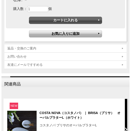
購入数：
個
返品・交換のご案内
お問い合わせ
友達にメールですすめる
関連商品
NEW
COSTA NOVA（コスタノバ） ｜ BRISA（ブリサ） オ
ーバルプラターL（ホワイト）
コスタノバ ブリサのオーバルプラターL