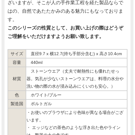
ざいますが、そこが人の手作業工程を経た製品ならで
はの、自然であたたかみのある魅力にもなっておりま
す。
このシリーズの性質として、お買い上げの際はどうぞ
ご理解をいただけますようお願い致します。
サイズ
直径9.7 x 横12.7(持ち手部分含む) x 高さ10.4cm
容量
440ml
ストーンウエア（丈夫で耐熱性にも優れたせっ
材質
器。気孔が少ないストーンウエアは、料理の水分や
洗い物の際の水が浸み込みにくいのも安心。）
色
ホワイト/ブルー
製造国
ポルトガル
・お使いのブラウザにより色味が異なる場合がござ
います。
・ エッジなどの茶色のような浮き出た色やライン