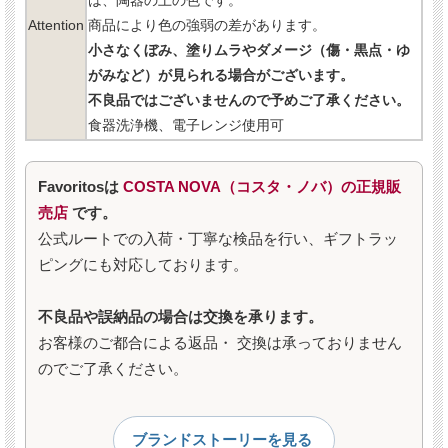
は、陶器の土の色です。
Attention
商品により色の強弱の差があります。
小さなくぼみ、塗りムラやダメージ（傷・黒点・ゆ
がみなど）が見られる場合がございます。
不良品ではございませんので予めご了承ください。
食器洗浄機、電子レンジ使用可
Favoritosは
COSTA NOVA（コスタ・ノバ）の正規販
売店
です。
公式ルートでの入荷・丁寧な検品を行い、ギフトラッ
ピングにも対応しております。
不良品や誤納品の場合は交換を承ります。
お客様のご都合による返品・ 交換は承っておりません
のでご了承ください。
ブランドストーリーを見る