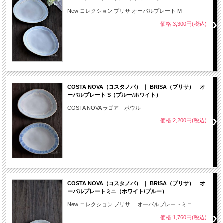
New コレクション ブリサ オーバルプレート M
価格:3,300円(税込)
COSTA NOVA（コスタノバ） ｜ BRISA（ブリサ） オ
ーバルプレート S（ブルー/ホワイト）
COSTA NOVA ラゴア ボウル
価格:2,200円(税込)
COSTA NOVA（コスタノバ） ｜ BRISA（ブリサ） オ
ーバルプレートミニ（ホワイト/ブルー）
New コレクション ブリサ オーバルプレートミニ
価格:1,760円(税込)