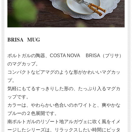
BRISA MUG
ポルトガルの陶器、COSTA NOVA BRISA（ブリサ）
のマグカップ。
コンパクトなビアマグのような形がかわいいマグカッ
プ。
気軽にもてるすっきりした形の、たっぷり入るマグカ
ップです。
カラーは、やわらかい色合いのホワイトと、爽やかな
ブルーの２色展開です。
南ポルトガルのリゾート地アルガヴェに吹く風をイメ
ージしたシリーズは、リラックスしたい時間にピッタ