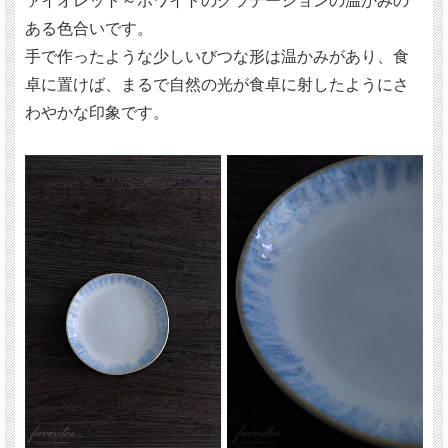
ァイオレット～ホワイトのグラデーションの温かみの
ある色合いです。
手で作ったような少しいびつな形は温かみがあり、食
卓に置けば、まるで自然の光が食卓に射したようにさ
わやかな印象です。