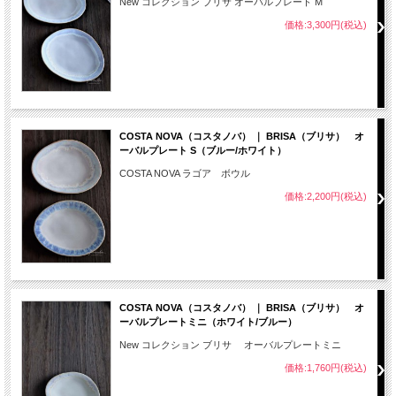
New コレクション ブリサ オーバルプレート M
価格:3,300円(税込)
COSTA NOVA（コスタノバ） ｜ BRISA（ブリサ） オ
ーバルプレート S（ブルー/ホワイト）
COSTA NOVA ラゴア ボウル
価格:2,200円(税込)
COSTA NOVA（コスタノバ） ｜ BRISA（ブリサ） オ
ーバルプレートミニ（ホワイト/ブルー）
New コレクション ブリサ オーバルプレートミニ
価格:1,760円(税込)