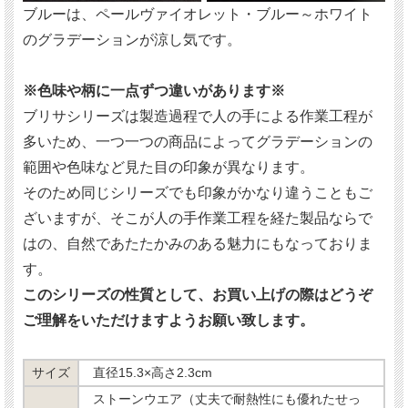
ブルーは、ペールヴァイオレット・ブルー～ホワイト
のグラデーションが涼し気です。
※色味や柄に一点ずつ違いがあります※
ブリサシリーズは製造過程で人の手による作業工程が
多いため、一つ一つの商品によってグラデーションの
範囲や色味など見た目の印象が異なります。
そのため同じシリーズでも印象がかなり違うこともご
ざいますが、そこが人の手作業工程を経た製品ならで
はの、自然であたたかみのある魅力にもなっておりま
す。
このシリーズの性質として、お買い上げの際はどうぞ
ご理解をいただけますようお願い致します。
サイズ
直径15.3×高さ2.3cm
ストーンウエア（丈夫で耐熱性にも優れたせっ