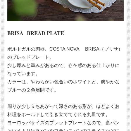
BRISA BREAD PLATE
ポルトガルの陶器、COSTA NOVA BRISA（ブリサ）
のブレッドプレート。
少し厚みと重みがあるので、存在感のある仕上がりに
なっています。
カラーは、やわらかい色合いのホワイトと、爽やかな
ブルーの２色展開です。
周りが少し立ちあがって深さのある形が、ほどよくお
料理をホールドして引き立ててくれる丸皿です。
ヨーロッパサイズのブレットプレートなので、食パン
というよりは丸パンやフランスパンのスライスなどに