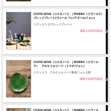
COSTA NOVA（コスタノバ） ｜RIVIERA（リヴィエラ）
ブレッドプレート(ヴェール フレ/アズール/フォレ)
リヴィエラ のブレッドプレート
価格:2,420円(税込)
COSTA NOVA（コスタノバ） ｜RIVIERA（リヴィエ
ラ） アルケミルリーフ（トマテ/フォレ）
リヴィエラ アルケミルリーフ新色フォレ入荷
価格:3,630円(税込)
COSTA NOVA（コスタノバ） ｜RIVIERA（リヴィエ