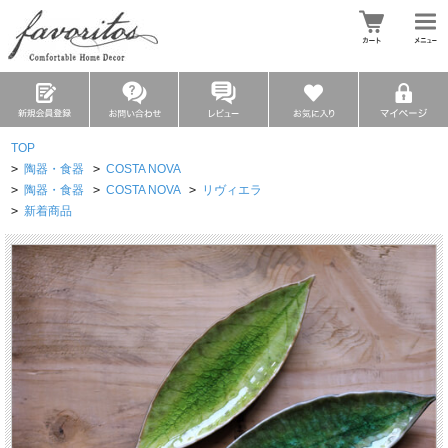
TOP
>
陶器・食器
>
COSTA NOVA
>
陶器・食器
>
COSTA NOVA
>
リヴィエラ
>
新着商品