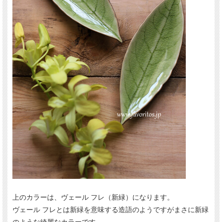
上のカラーは、ヴェール フレ（新緑）になります。
ヴェール フレとは新緑を意味する造語のようですがまさに新緑