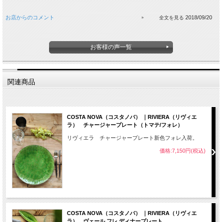
お店からのコメント
2018/09/20
お客様の声一覧
関連商品
COSTA NOVA（コスタノバ） ｜RIVIERA（リヴィエ
ラ） チャージャープレート（トマテ/フォレ）
リヴィエラ チャージャープレート新色フォレ入荷。
価格:7,150円(税込)
COSTA NOVA（コスタノバ） ｜RIVIERA（リヴィエ
ラ） ヴェール フレ ディナープレート