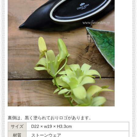
裏側は、黒く塗られておりロゴがあります。
サイズ
D22 × w19 × H3.3cm
材質
ストーンウェア