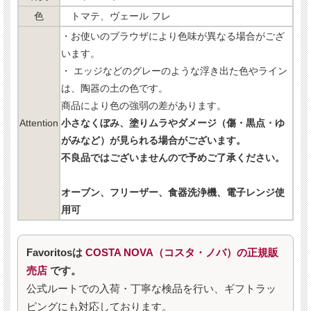
色
トマテ、ヴェール フレ
・お使いのブラウザにより色味が異なる場合がござ
います。
・ エッジなどのグレーのような浮き出た色やライン
は、陶器の土の色です。
商品により色の強弱の差があります。
Attention
小さなくぼみ、塗りムラやダメージ（傷・黒点・ゆ
がみなど）が見られる場合がございます。
不良品ではございませんので予めご了承ください。
オーブン、フリーザー、食器洗浄機、電子レンジ使
用可
Favoritosは
COSTA NOVA（コスタ・ノバ）の正規販
売店
です。
公式ルートでの入荷・丁寧な検品を行い、ギフトラッ
ピングにも対応しております。