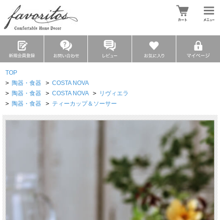
TOP
>
陶器・食器
>
COSTA NOVA
>
陶器・食器
>
COSTA NOVA
>
リヴィエラ
>
陶器・食器
>
ティーカップ＆ソーサー