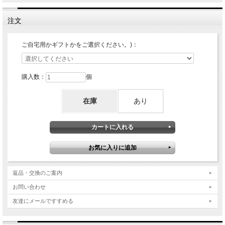
注文
ご自宅用かギフトかをご選択ください。)：
購入数：
個
在庫
あり
返品・交換のご案内
お問い合わせ
友達にメールですすめる