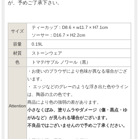
が、予めご了承下さい
。
ティーカップ：D8.6 × w11.7 × H7.1cm
サイズ
ソーサー：D16.7 × H2.2cm
容量
0.19L
材質
ストーンウェア
色
トマテ/サブル ノワール（黒）
・お使いのブラウザにより色味が異なる場合がござ
います。
・ エッジなどのグレーのような浮き出た色やライン
は、陶器の土の色です。
商品により色の強弱の差があります。
Attention
小さなくぼみ、塗りムラやダメージ（傷・黒点・ゆ
がみなど）が見られる場合がございます。
不良品ではございませんので予めご了承ください。