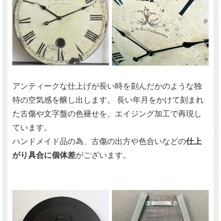
アンティークな仕上げが長い時を刻んだかのような独
特の空気感を醸し出します。 長い年月をかけて刻まれ
た古傷や文字盤の色褪せを、エイジング加工で再現し
ています。
ハンドメイド品の為、古傷の出方や色合いなどの
仕上
がり具合に個体差
がございます。