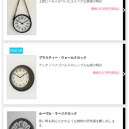
上部にベルトがついたユニークな壁掛け時計
価格:10,450円(税込)
PICK UP
ブラスティー・ウォールクロック
アンティークゴールドのシンプルな掛け時計
価格:5,170円(税込)
ルーヴル・ラージクロック
長い時を刻んだかのような独特の空気感を醸し出しま
す。