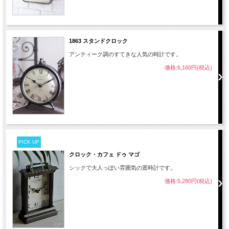
1863 スタンドクロック
アンティーク調のすてきな人気の時計です。
価格:6,160円(税込)
PICK UP
クロック・カフェ ドゥ マゴ
シックで大人っぽい雰囲気の置時計です。
価格:5,280円(税込)