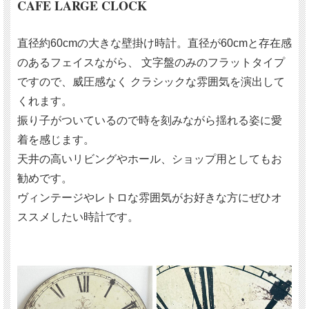
CAFE LARGE CLOCK
直径約60cmの大きな壁掛け時計。直径が60cmと存在感
のあるフェイスながら、 文字盤のみのフラットタイプ
ですので、威圧感なく クラシックな雰囲気を演出して
くれます。
振り子がついているので時を刻みながら揺れる姿に愛
着を感じます。
天井の高いリビングやホール、ショップ用としてもお
勧めです。
ヴィンテージやレトロな雰囲気がお好きな方にぜひオ
ススメしたい時計です。