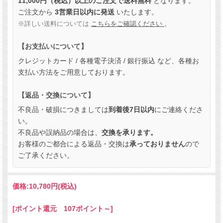
11,000円（税込）以上のご注文で送料無料
となります。
ご注文から
3営業日以内に発送
いたします。
※詳しい送料については
こちらをご確認ください
。
【お支払いについて】
クレジットカード / 各種電子決済 / 銀行振込 など、各種お
支払い方法をご用意しております。
【返品・交換について】
不良品・破損につきましては
到着後7日以内
にご連絡くださ
い。
不良品や誤納品の場合は、
交換を承ります。
お客様のご都合による返品・交換は
承っておりません
ので
ご了承ください。
価格:
10,780円
(税込)
[ポイント還元 107ポイント～]