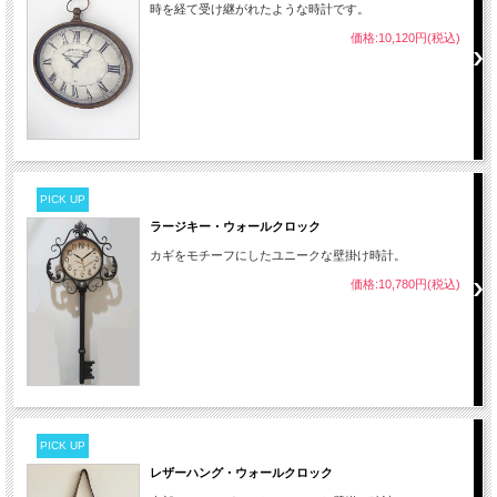
時を経て受け継がれたような時計です。
価格:10,120円(税込)
PICK UP
ラージキー・ウォールクロック
カギをモチーフにしたユニークな壁掛け時計。
価格:10,780円(税込)
PICK UP
レザーハング・ウォールクロック