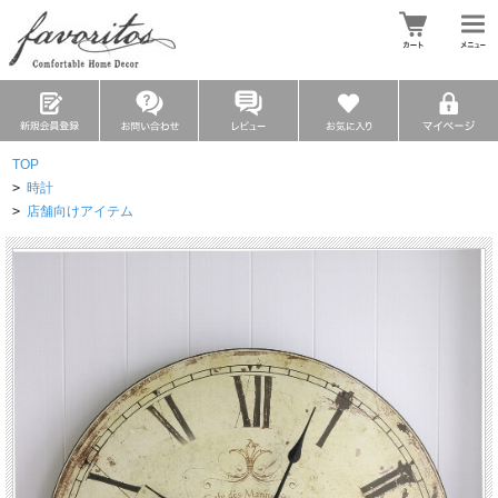
TOP
>
時計
>
店舗向けアイテム