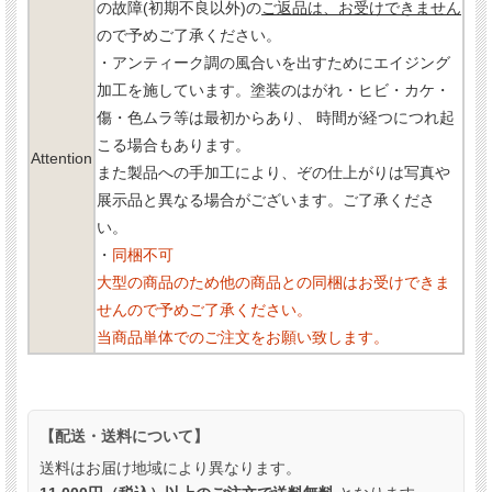
の故障(初期不良以外)の
ご返品は、お受けできません
ので予めご了承ください。
・アンティーク調の風合いを出すためにエイジング
加工を施しています。塗装のはがれ・ヒビ・カケ・
傷・色ムラ等は最初からあり、 時間が経つにつれ起
こる場合もあります。
Attention
また製品への手加工により、ぞの仕上がりは写真や
展示品と異なる場合がございます。ご了承くださ
い。
・
同梱不可
大型の商品のため他の商品との同梱はお受けできま
せんので予めご了承ください。
当商品単体でのご注文をお願い致します。
【配送・送料について】
送料はお届け地域により異なります。