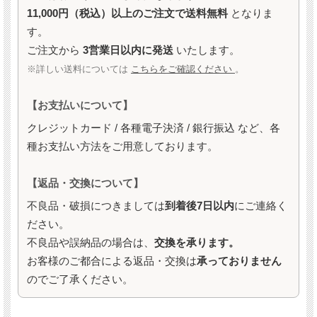
11,000円（税込）以上のご注文で送料無料
となりま
す。
ご注文から
3営業日以内に発送
いたします。
※詳しい送料については
こちらをご確認ください
。
【お支払いについて】
クレジットカード / 各種電子決済 / 銀行振込 など、各
種お支払い方法をご用意しております。
【返品・交換について】
不良品・破損につきましては
到着後7日以内
にご連絡く
ださい。
不良品や誤納品の場合は、
交換を承ります。
お客様のご都合による返品・交換は
承っておりません
のでご了承ください。