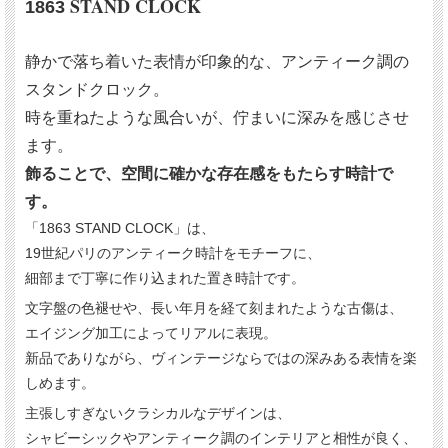
STAND CLOCK
1863
静かで落ち着いた表情が印象的な、アンティーク調の
スタンドクロック。
時を重ねたような風合いが、佇まいに深みを感じさせ
ます。
飾ることで、空間に確かな存在感をもたらす時計で
す。
「1863 STAND CLOCK」は、
19世紀パリのアンティーク時計をモチーフに、
細部まで丁寧に作り込まれた置き時計です。
文字盤の色褪せや、長い年月を経て刻まれたような古傷は、
エイジング加工によってリアルに表現。
新品でありながら、ヴィンテージならではの深みある表情を楽
しめます。
主張しすぎないクラシカルなデザインは、
シャビーシックやアンティーク調のインテリアと相性が良く、