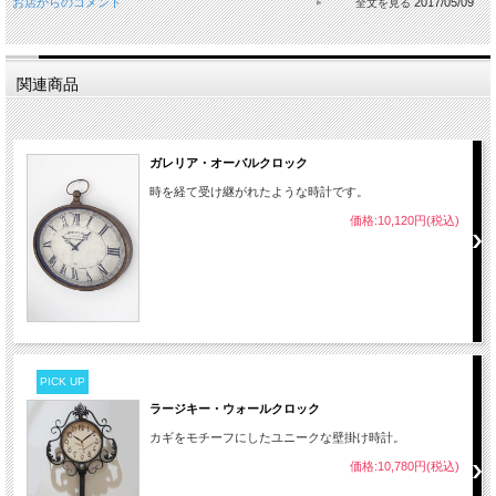
お店からのコメント
2017/05/09
関連商品
ガレリア・オーバルクロック
時を経て受け継がれたような時計です。
価格:10,120円(税込)
PICK UP
ラージキー・ウォールクロック
カギをモチーフにしたユニークな壁掛け時計。
価格:10,780円(税込)