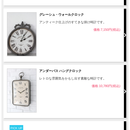
グレーシュ・ウォールクロック
アンティーク仕上げのすてきな掛け時計です。
価格:7,150円(税込)
アンダーパス ハングクロック
レトロな雰囲気をかもし出す素敵な時計です。
価格:10,780円(税込)
PICK UP