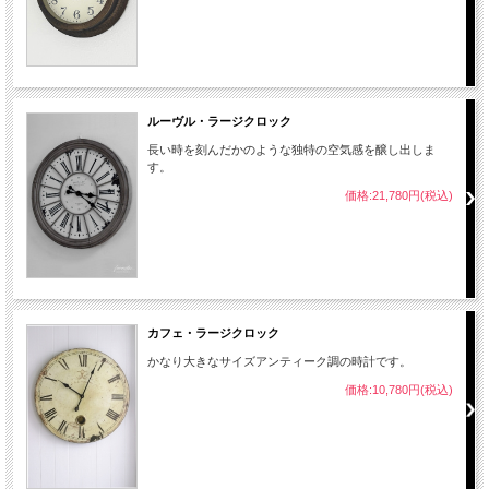
ルーヴル・ラージクロック
長い時を刻んだかのような独特の空気感を醸し出しま
す。
価格:21,780円(税込)
カフェ・ラージクロック
かなり大きなサイズアンティーク調の時計です。
価格:10,780円(税込)