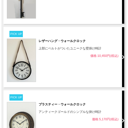
PICK UP
レザーハング・ウォールクロック
上部にベルトがついたユニークな壁掛け時計
価格:10,450円(税込)
PICK UP
ブラスティー・ウォールクロック
アンティークゴールドのシンプルな掛け時計
価格:5,170円(税込)