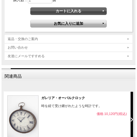
購入数：
個
返品・交換のご案内
お問い合わせ
友達にメールですすめる
関連商品
ガレリア・オーバルクロック
時を経て受け継がれたような時計です。
価格:10,120円(税込)