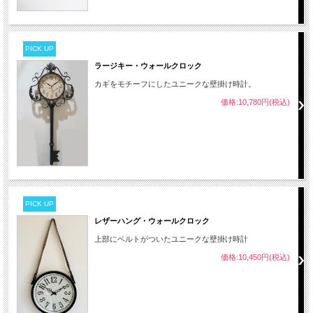
PICK UP
ラージキー・ウォールクロック
カギをモチーフにしたユニークな壁掛け時計。
価格:10,780円(税込)
PICK UP
レザーハング・ウォールクロック
上部にベルトがついたユニークな壁掛け時計
価格:10,450円(税込)