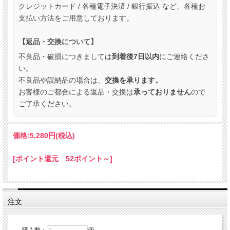
クレジットカード / 各種電子決済 / 銀行振込 など、各種お
支払い方法をご用意しております。
【返品・交換について】
不良品・破損につきましては
到着後7日以内
にご連絡くださ
い。
不良品や誤納品の場合は、
交換を承ります。
お客様のご都合による返品・交換は
承っておりません
ので
ご了承ください。
価格:
5,280円
(税込)
[ポイント還元 52ポイント～]
注文