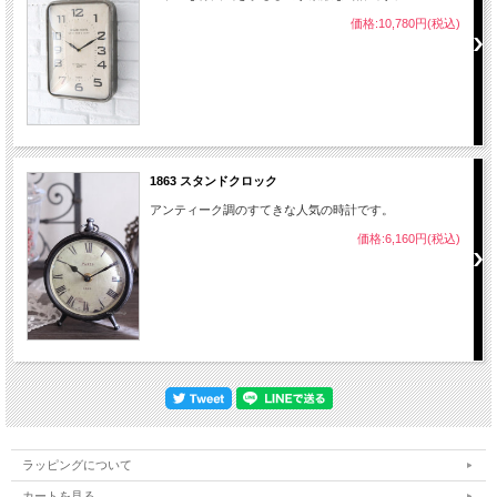
価格:10,780円(税込)
1863 スタンドクロック
アンティーク調のすてきな人気の時計です。
価格:6,160円(税込)
ラッピングについて
カートを見る