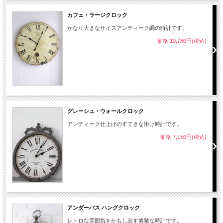
カフェ・ラージクロック
かなり大きなサイズアンティーク調の時計です。
価格:10,780円(税込)
グレーシュ・ウォールクロック
アンティーク仕上げのすてきな掛け時計です。
価格:7,150円(税込)
アンダーパス ハングクロック
レトロな雰囲気をかもし出す素敵な時計です。