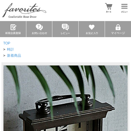
TOP
>
時計
>
新着商品