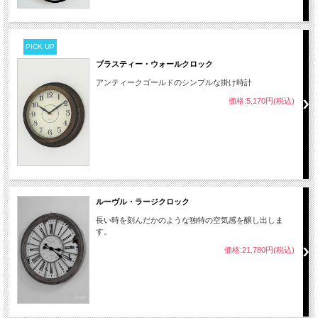
PICK UP
ブラスティー・ウォールクロック
アンティークゴールドのシンプルな掛け時計
価格:5,170円(税込)
ルーヴル・ラージクロック
長い時を刻んだかのような独特の空気感を醸し出しま
す。
価格:21,780円(税込)