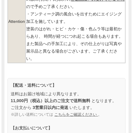
ので予めご了承ください。
・アンティーク調の風合いを出すためにエイジング
Attention
加工を施しています。
塗装のはがれ・ヒビ・カケ・傷・色ムラ等は最初か
らあり、 時間が経つにつれ起こる場合もあります。
また製品への手加工により、ぞの仕上がりは写真や
展示品と異なる場合がございます。ご了承くださ
い。
【配送・送料について】
送料はお届け地域により異なります。
11,000円（税込）以上のご注文で送料無料
となります。
ご注文から
3営業日以内に発送
いたします。
※詳しい送料については
こちらをご確認ください
。
【お支払いについて】