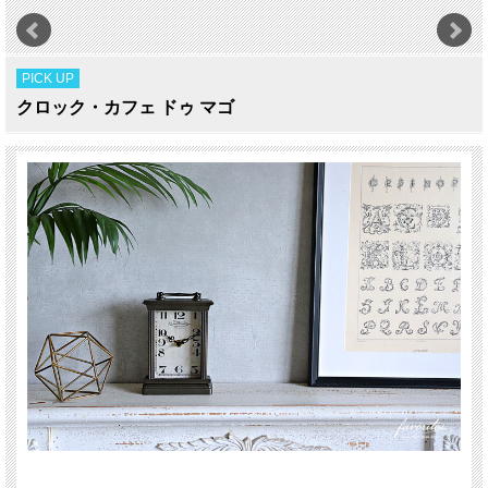
PICK UP
クロック・カフェ ドゥ マゴ