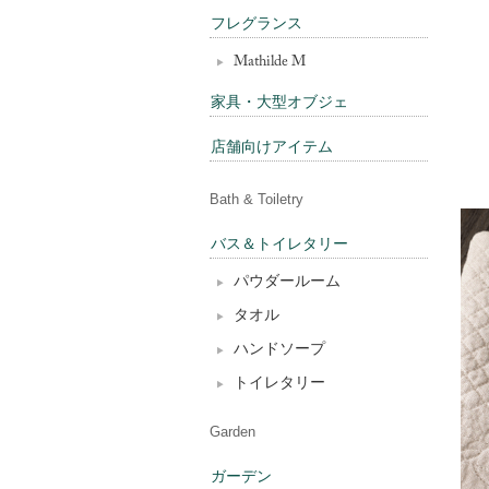
フレグランス
Mathilde M
家具・大型オブジェ
店舗向けアイテム
Bath & Toiletry
バス＆トイレタリー
パウダールーム
タオル
ハンドソープ
トイレタリー
Garden
ガーデン