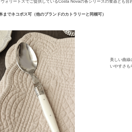
ヴォリートスでご提供しているCosta Novaの各シリーズの食器とも
8本までネコポス可（他のブランドのカトラリーと同梱可）
美しい曲線
いやすさも