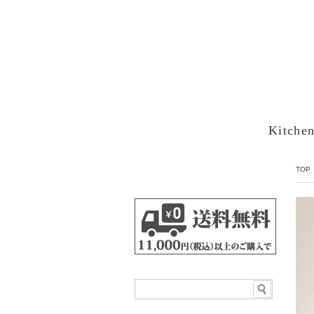
Kitche
TOP