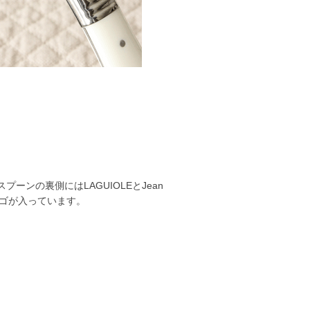
プーンの裏側にはLAGUIOLEとJean
のロゴが入っています。