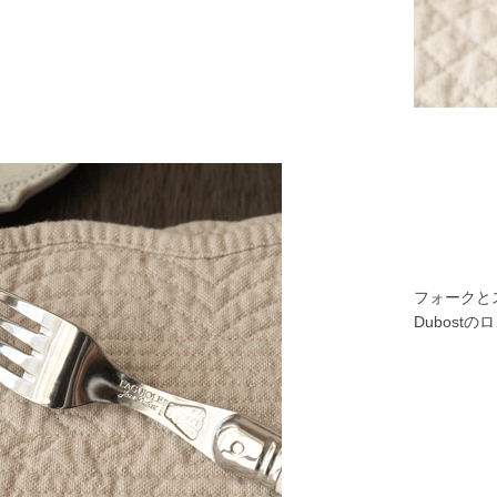
フォークとス
Dubost