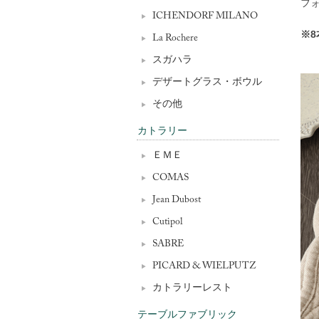
フォ
ICHENDORF MILANO
※
La Rochere
スガハラ
デザートグラス・ボウル
その他
カトラリー
ＥＭＥ
COMAS
Jean Dubost
Cutipol
SABRE
PICARD & WIELPUTZ
カトラリーレスト
テーブルファブリック