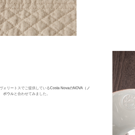
ヴォリートスでご提供している
Costa NovaのNOVA（ノ
 ボウル
と合わせてみました。