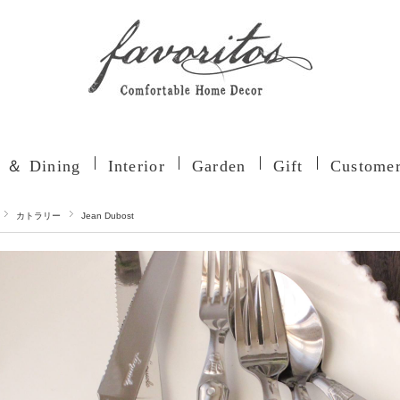
n ＆ Dining
Interior
Garden
Gift
Customer
カトラリー
Jean Dubost