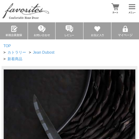
TOP
>
カトラリー
>
Jean Dubost
>
新着商品