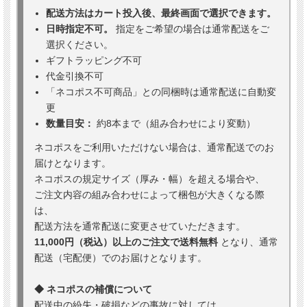
配送方法はカート投入後、最終画面で選択できます。
日時指定不可。
指定をご希望の場合は通常配送をご
選択ください。
ギフトラッピング不可
代金引換不可
「ネコポス不可商品」との同梱時は通常配送に自動変
更
数量目安：
約8本まで（組み合わせにより変動）
ネコポスをご利用いただけない場合は、通常配送でのお
届けとなります。
ネコポスの規定サイズ（厚み・幅）を超える場合や、
ご注文内容の組み合わせによって梱包が大きくなる際
は、
配送方法を通常配送に変更させていただきます。
11,000円（税込）以上のご注文で送料無料
となり、通常
配送（宅配便）でのお届けとなります。
◆ ネコポスの補償について
配送中の紛失・破損などの事故に対しては、