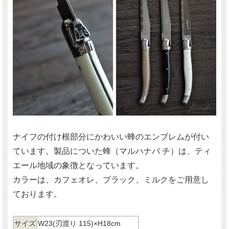
ナイフの付け根部分にかわいい蜂のエンブレムが付い
ています。製品についた蜂（マルハナバ チ）は、ティ
エール地域の象徴となっています。
カラーは、カフェオレ、ブラック、ミルクをご用意し
ております。
サイズ
W23(刃渡り 115)×H18cm