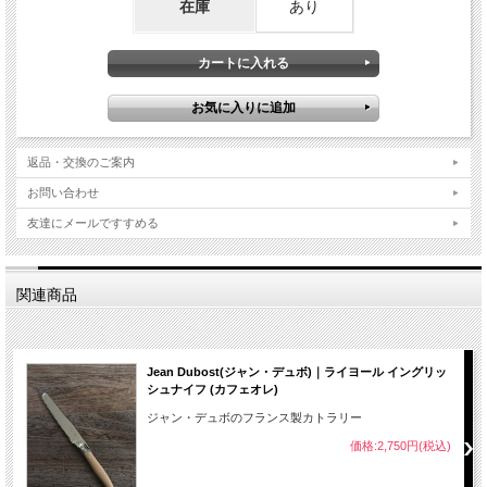
在庫
あり
返品・交換のご案内
お問い合わせ
友達にメールですすめる
関連商品
Jean Dubost(ジャン・デュボ)｜ライヨール イングリッ
シュナイフ (カフェオレ)
ジャン・デュボのフランス製カトラリー
価格:2,750円(税込)