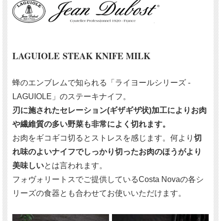
LAGUIOLE STEAK KNIFE
MILK
蜂のエンブレムで知られる「ライヨールシリーズ -
LAGUIOLE」のステーキナイフ。
刃に施されたセレーション(ギザギザ状)加工によりお肉
や繊維質の多い野菜も非常によく切れます。
お肉をギコギコ切るとストレスを感じます。何より
切
れ味のよいナイフでしっかり切ったお肉のほうがより
美味しい
とは言われます。
フォヴォリートスでご提供しているCosta Novaの各シ
リーズの食器とも合わせてお使いいただけます。