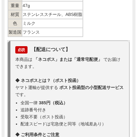
重量
47g
材質
ステンレススチール、ABS樹脂
色
ミルク
製造国
フランス
【配送について】
必読
本商品は
「ネコポス」または「通常宅配便」
でお届け
できます。
◆ ネコポスとは？（ポスト投函）
ヤマト運輸が提供する
ポスト投函型の小型配送サービス
です。
全国一律
385円（税込）
追跡番号付き
受取不要（ポスト投函）
配達スピードは宅急便と同等（地域差あり）
◆ ご利用条件とご注意