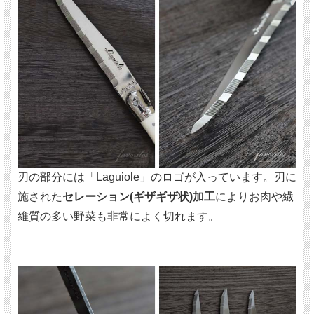
刃の部分には「Laguiole」のロゴが入っています。刃に
施された
セレーション(ギザギザ状)加工
によりお肉や繊
維質の多い野菜も非常によく切れます。