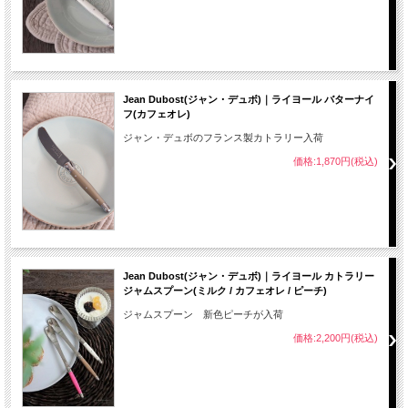
Jean Dubost(ジャン・デュボ)｜ライヨール バターナイ
フ(カフェオレ)
ジャン・デュボのフランス製カトラリー入荷
価格:1,870円(税込)
Jean Dubost(ジャン・デュボ)｜ライヨール カトラリー
ジャムスプーン(ミルク / カフェオレ / ピーチ)
ジャムスプーン 新色ピーチが入荷
価格:2,200円(税込)