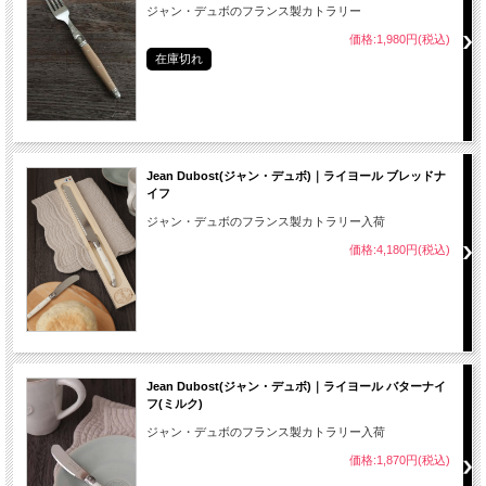
ジャン・デュボのフランス製カトラリー
価格:1,980円(税込)
在庫切れ
Jean Dubost(ジャン・デュボ)｜ライヨール ブレッドナ
イフ
ジャン・デュボのフランス製カトラリー入荷
価格:4,180円(税込)
Jean Dubost(ジャン・デュボ)｜ライヨール バターナイ
フ(ミルク)
ジャン・デュボのフランス製カトラリー入荷
価格:1,870円(税込)