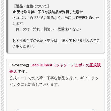
【返品・交換について】
◆ 受け取り後に不良や誤納品が判明した場合
ネコポス・通常配送に関係なく、
当店にて交換対応
いた
します。
（例：欠け・汚れ・柄違い・数量違い など）
お客様都合での返品・交換は、
承っておりません
のでご
了承ください。
Favoritosは
Jean Dubost（ジャン・デュボ）の正規販
売店
です。
公式ルートでの入荷・丁寧な検品を行い、ギフトラッ
ピングにも対応しております。