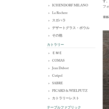
す
ICHENDORF MILANO
フォ
La Rochere
※
スガハラ
デザートグラス・ボウル
その他
カトラリー
ＥＭＥ
COMAS
Jean Dubost
Cutipol
SABRE
PICARD & WIELPUTZ
カトラリーレスト
テーブルファブリック