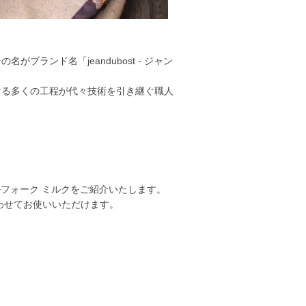
ランド名「jeandubost - ジャン
ける多くの工程が代々技術を引き継ぐ職人
ブルフォーク ミルクをご紹介いたします。
合わせてお使いいただけます。