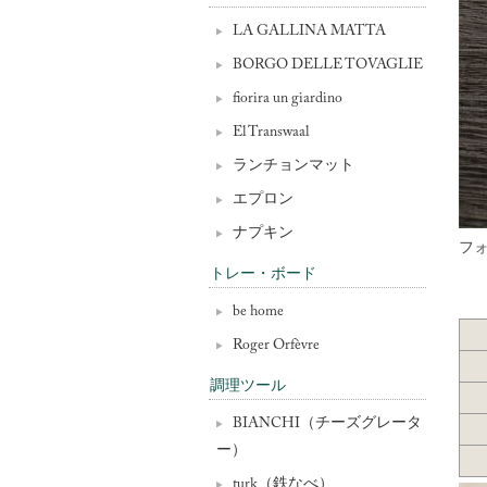
LA GALLINA MATTA
BORGO DELLE TOVAGLIE
fiorira un giardino
El Transwaal
ランチョンマット
エプロン
ナプキン
フ
トレー・ボード
be home
Roger Orfèvre
調理ツール
BIANCHI（チーズグレータ
ー）
turk（鉄なべ）