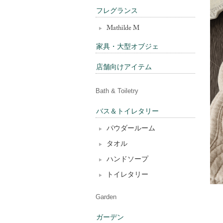
フレグランス
Mathilde M
家具・大型オブジェ
店舗向けアイテム
Bath & Toiletry
バス＆トイレタリー
パウダールーム
タオル
ハンドソープ
トイレタリー
Garden
ガーデン