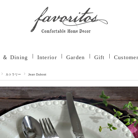
n ＆ Dining
Interior
Garden
Gift
Customer
カトラリー
Jean Dubost