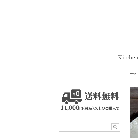
Kitche
TOP