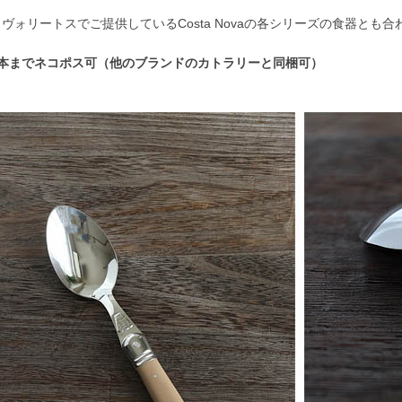
。
ヴォリートスでご提供しているCosta Novaの各シリーズの食器とも
8本までネコポス可（他のブランドのカトラリーと同梱可）