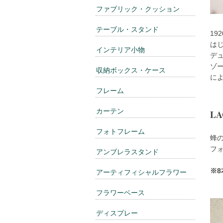
ファブリック・クッション
テーブル・スタンド
19
はじ
インテリア小物
デ
ゾ
収納ボックス・ケース
に
フレーム
カーテン
LA
フォトフレーム
蜂の
フォ
アンブレラスタンド
※
アーティフィシャルフラワー
フラワーベース
ディスプレー