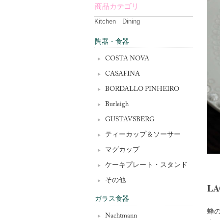
商品カテゴリ
Kitchen Dining
陶器・食器
COSTA NOVA
CASAFINA
BORDALLO PINHEIRO
Burleigh
GUSTAVSBERG
ティーカップ＆ソーサー
マグカップ
ケーキプレート・スタンド
その他
LA
ガラス食器
蜂の
Nachtmann