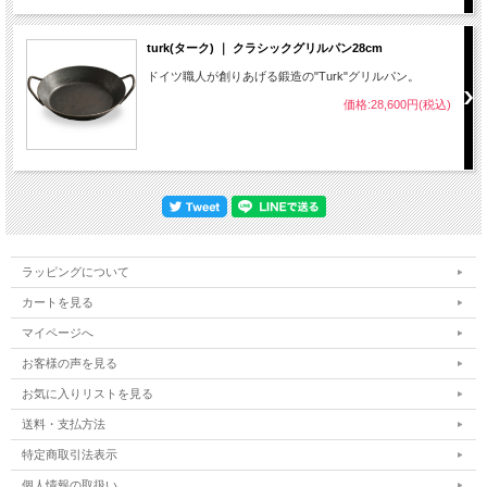
turk(ターク) ｜ クラシックグリルパン28cm
ドイツ職人が創りあげる鍛造の"Turk"グリルパン。
価格:28,600円(税込)
ラッピングについて
カートを見る
マイページへ
お客様の声を見る
お気に入りリストを見る
送料・支払方法
特定商取引法表示
個人情報の取扱い