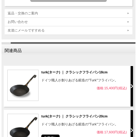
返品・交換のご案内
お問い合わせ
友達にメールですすめる
関連商品
turk(ターク) ｜ クラシックフライパン18cm
ドイツ職人が創りあげる鍛造の"Turk"フライパン。
価格:15,400円(税込)
turk(ターク) ｜ クラシックフライパン20cm
ドイツ職人が創りあげる鍛造の"Turk"フライパン。
価格:17,600円(税込)