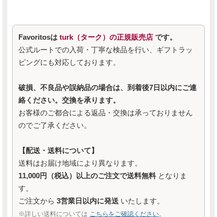
Favoritosは
turk（ターク）の正規販売店
です。
公式ルートでの入荷・丁寧な検品を行い、ギフトラッ
ピングにも対応しております。
破損、不良品や誤納品の場合は、到着後7日以内にご連
絡ください。交換を承ります。
お客様のご都合による返品・交換は承っておりません
のでご了承ください。
【配送・送料について】
送料はお届け地域により異なります。
11,000円（税込）以上のご注文で送料無料
となりま
す。
ご注文から
3営業日以内に発送
いたします。
※詳しい送料については
こちらをご確認ください
。