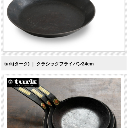
turk(ターク) ｜ クラシックフライパン24cm