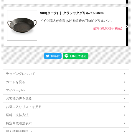
turk(ターク) ｜ クラシックグリルパン28cm
ドイツ職人が創りあげる鍛造の"Turk"グリルパン。
価格:28,600円(税込)
ラッピングについて
カートを見る
マイページへ
お客様の声を見る
お気に入りリストを見る
送料・支払方法
特定商取引法表示
個人情報の取扱い