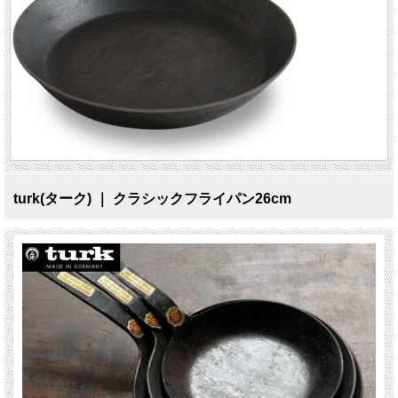
turk(ターク) ｜ クラシックフライパン26cm