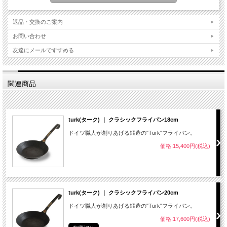
返品・交換のご案内
お問い合わせ
友達にメールですすめる
関連商品
turk(ターク) ｜ クラシックフライパン18cm
ドイツ職人が創りあげる鍛造の"Turk"フライパン。
価格:15,400円(税込)
turk(ターク) ｜ クラシックフライパン20cm
ドイツ職人が創りあげる鍛造の"Turk"フライパン。
価格:17,600円(税込)