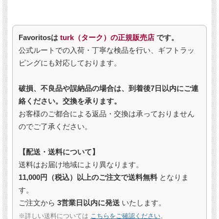
Favoritosは
turk（ターク）の正規販売店
です。
公式ルートでの入荷・丁寧な検品を行い、ギフトラッ
ピングにも対応しております。
破損、不良品や誤納品の場合は、到着後7日以内にご連
絡ください。交換を承ります。
お客様のご都合による返品・交換は承っておりません
のでご了承ください。
【配送・送料について】
送料はお届け地域により異なります。
11,000円（税込）以上のご注文で送料無料
となりま
す。
ご注文から
3営業日以内に発送
いたします。
※詳しい送料については
こちらをご確認ください
。