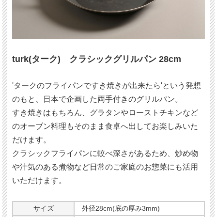
turk(ターク) クラシックグリルパン
28cm
'タークのフライパンですき焼きが出来たら'という発想
のもと、日本で企画した両手付きのグリルパン。
すき焼きはもちろん、グラタンやローストチキンなど
のオーブン料理もそのまま食卓へ出してお楽しみいた
だけます。
クラシックフライパンに較べ深さがあるため、炒め物
や汁気のある煮物など日常のご家庭のお惣菜にも活用
いただけます。
サイズ
外径28cm(底の厚み3mm)