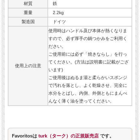
材質
鉄
重量
2.2kg
製造国
ドイツ
使用時はハンドル及び本体が熱くなりま
すので、必ず厚手の鍋つかみをご利用く
ださい。
ご使用前には必ず「焼きならし」を行っ
てください。(方法は説明書に記載がござ
使用上の注意
います)
ご使用後はぬるま湯と柔らかいスポンジ
で汚れを落とし、よく乾燥させ、完全に
水分をとばし、内側、外側ともにまんべ
んなく薄く油を塗ってください。
Favoritosは
turk（ターク）の正規販売店
です。