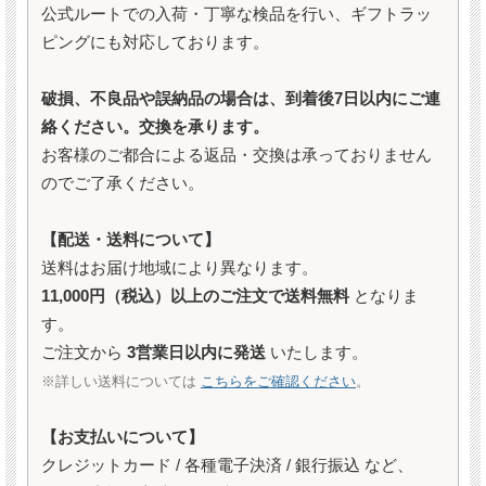
公式ルートでの入荷・丁寧な検品を行い、ギフトラッ
ピングにも対応しております。
破損、不良品や誤納品の場合は、到着後7日以内にご連
絡ください。交換を承ります。
お客様のご都合による返品・交換は承っておりません
のでご了承ください。
【配送・送料について】
送料はお届け地域により異なります。
11,000円（税込）以上のご注文で送料無料
となりま
す。
ご注文から
3営業日以内に発送
いたします。
※詳しい送料については
こちらをご確認ください
。
【お支払いについて】
クレジットカード / 各種電子決済 / 銀行振込 など、