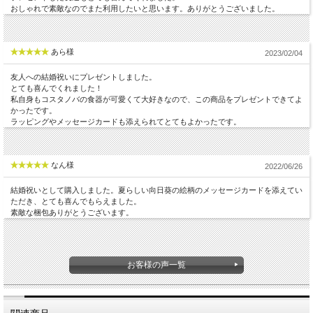
おしゃれで素敵なのでまた利用したいと思います。ありがとうございました。
あら様
2023/02/04
友人への結婚祝いにプレゼントしました。
とても喜んでくれました！
私自身もコスタノバの食器が可愛くて大好きなので、この商品をプレゼントできてよ
かったです。
ラッピングやメッセージカードも添えられてとてもよかったです。
なん様
2022/06/26
結婚祝いとして購入しました。夏らしい向日葵の絵柄のメッセージカードを添えてい
ただき、とても喜んでもらえました。
素敵な梱包ありがとうございます。
お客様の声一覧