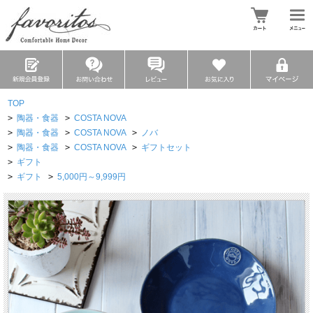
TOP
>
陶器・食器
>
COSTA NOVA
>
陶器・食器
>
COSTA NOVA
>
ノバ
>
陶器・食器
>
COSTA NOVA
>
ギフトセット
>
ギフト
>
ギフト
>
5,000円～9,999円