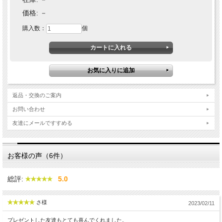
価格:
－
購入数：
個
返品・交換のご案内
お問い合わせ
友達にメールですすめる
お客様の声（6件）
総評:
5.0
さ様
2023/02/11
プレゼントした友達もとても喜んでくれました。