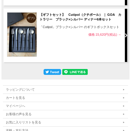
【ギフトセット】 Cutipol（クチポール） ｜ GOA カ
トラリー ブラック×シルバー ディナー6本セット
「Cutipol」ブラック×シルバー のギフトボックスセット
価格:15,620円(税込)
～
ラッピングについて
カートを見る
マイページへ
お客様の声を見る
お気に入りリストを見る
送料・支払方法