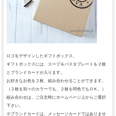
ロゴをデザインしたギフトボックス。
ギフトボックスには、スープ＆パスタプレートを２枚
とブランドカードが入ります。
お好きなお色を２枚、組み合わせることができます。
（２枚を別々のカラーでも、２枚を同色でもＯＫ。）
組み合わせは、ご注文時にホームページ上からご選択
下さい。
※ブランドカードは、メッセージカードではありませ