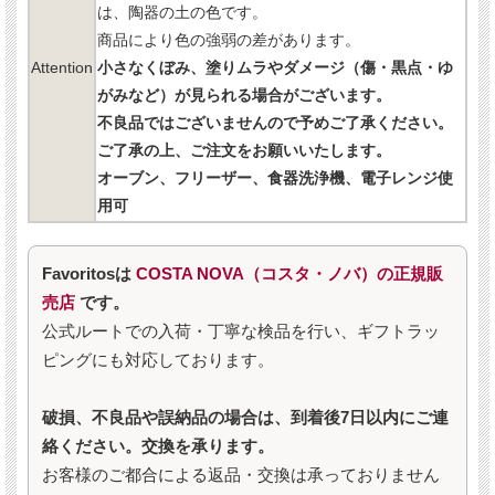
は、陶器の土の色です。
商品により色の強弱の差があります。
Attention
小さなくぼみ、塗りムラやダメージ（傷・黒点・ゆ
がみなど）が見られる場合がございます。
不良品ではございませんので予めご了承ください。
ご了承の上、ご注文をお願いいたします。
オーブン、フリーザー、食器洗浄機、電子レンジ使
用可
Favoritosは
COSTA NOVA（コスタ・ノバ）の正規販
売店
です。
公式ルートでの入荷・丁寧な検品を行い、ギフトラッ
ピングにも対応しております。
破損、不良品や誤納品の場合は、到着後7日以内にご連
絡ください。交換を承ります。
お客様のご都合による返品・交換は承っておりません