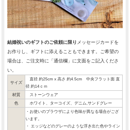
結婚祝いのギフトのご依頼に限り
メッセージカードを
お作りし、ギフトに添えることもできます。ご希望の
場合は、ご注文時に「通信欄」に文面をご記入くださ
い。
直径 約25cm x 高さ 約4.5cm 中央フラット面 直
サイズ
径 約14ｃｍ
材質
ストーンウェア
色
ホワイト、ターコイズ、デニム,サンドグレー
・お使いのブラウザにより色味が異なる場合がござ
います。
・ エッジなどのグレーのような浮き出た色やライン