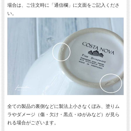
場合は、ご注文時に「通信欄」に文面をご記入くださ
い。
全ての製品の裏側などに製法上小さなくぼみ、塗りム
ラやダメージ（傷・欠け・黒点・ゆがみなど）が見ら
れる場合がございます。