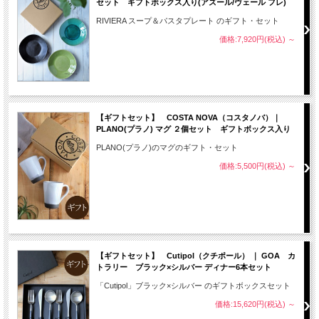
セット ギフトボックス入り(アズール/ヴェール フレ)
RIVIERA スープ＆パスタプレート のギフト・セット
価格:7,920円(税込)
～
【ギフトセット】 COSTA NOVA（コスタノバ）｜
PLANO(プラノ) マグ ２個セット ギフトボックス入り
PLANO(プラノ)のマグのギフト・セット
価格:5,500円(税込)
～
【ギフトセット】 Cutipol（クチポール） ｜ GOA カ
トラリー ブラック×シルバー ディナー6本セット
「Cutipol」ブラック×シルバー のギフトボックスセット
価格:15,620円(税込)
～