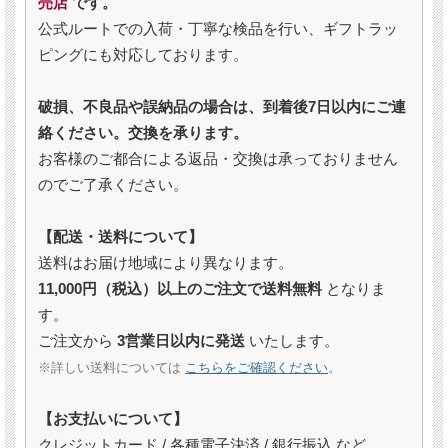
売店
です。
公式ルートでの入荷・丁寧な検品を行い、ギフトラッ
ピングにも対応しております。
破損、不良品や誤納品の場合は、到着後7日以内にご連
絡ください。交換を承ります。
お客様のご都合による返品・交換は承っておりません
のでご了承ください。
【配送・送料について】
送料はお届け地域により異なります。
11,000円（税込）以上のご注文で送料無料
となりま
す。
ご注文から
3営業日以内に発送
いたします。
※詳しい送料については
こちらをご確認ください
。
【お支払いについて】
クレジットカード / 各種電子決済 / 銀行振込 など、