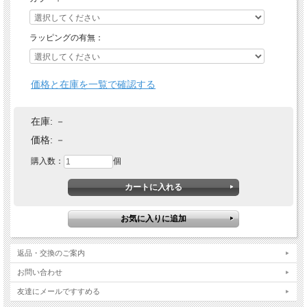
ラッピングの有無：
価格と在庫を一覧で確認する
在庫:
－
価格:
－
購入数：
個
返品・交換のご案内
お問い合わせ
友達にメールですすめる