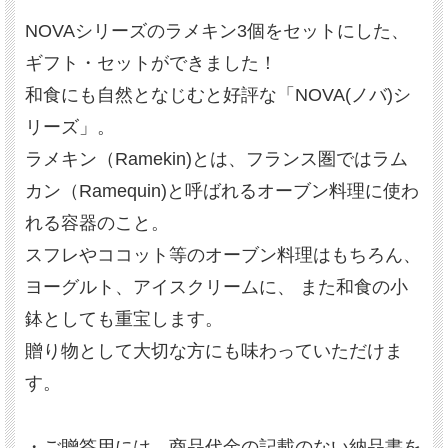
NOVAシリーズのラメキン3個をセットにした、
ギフト・セットができました！
和食にも自然となじむと好評な「NOVA(ノバ)シ
リーズ」。
ラメキン（Ramekin)とは、フランス圏ではラム
カン（Ramequin)と呼ばれるオーブン料理に使わ
れる容器のこと。
スフレやココット等のオーブン料理はもちろん、
ヨーグルト、アイスクリームに、 また和食の小
鉢としても重宝します。
贈り物として大切な方にも味わっていただけま
す。
・ご贈答用には、商品代金の記載のない納品書を