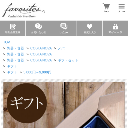
TOP
>
陶器・食器
>
COSTA NOVA
>
ノバ
>
陶器・食器
>
COSTA NOVA
>
陶器・食器
>
COSTA NOVA
>
ギフトセット
>
ギフト
>
ギフト
>
5,000円～9,999円