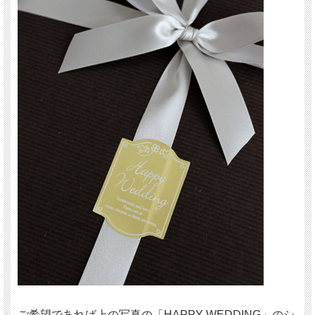
ご希望であれば上の写真の「HAPPY WEDDING」のシ