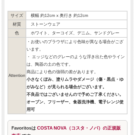
サイズ
横幅 約12cm x 奥行き 約12cm
材質
ストーンウェア
色
ホワイト、ターコイズ、デニム、サンドグレー
・お使いのブラウザにより色味が異なる場合がござ
います。
・ エッジなどのグレーのような浮き出た色やライン
は、陶器の土の色です。
商品により色の強弱の差があります。
Attention
小さなくぼみ、塗りムラやダメージ（傷・黒点・ゆ
がみなど）が見られる場合がございます。
不良品ではございませんので予めご了承ください。
オーブン、フリーザー、食器洗浄機、電子レンジ使
用可
Favoritosは
COSTA NOVA（コスタ・ノバ）の正規販