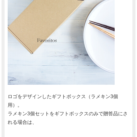
ロゴをデザインしたギフトボックス（ラメキン3個
用）。
ラメキン3個セットをギフトボックスのみで贈答品にさ
れる場合は、