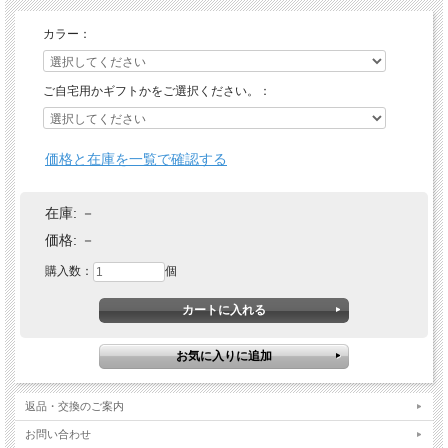
カラー：
ご自宅用かギフトかをご選択ください。：
価格と在庫を一覧で確認する
在庫:
－
価格:
－
購入数：
個
返品・交換のご案内
お問い合わせ