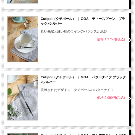
Cutipol（クチポール） ｜ GOA ティースプーン ブラ
ック×シルバー
丸い先端と細い柄のラインのバランスが絶妙
価格:1,375円(税込)
Cutipol（クチポール） ｜ GOA バターナイフ ブラック
×シルバー
洗練されたデザイン クチポールのバターナイフ
価格:2,090円(税込)