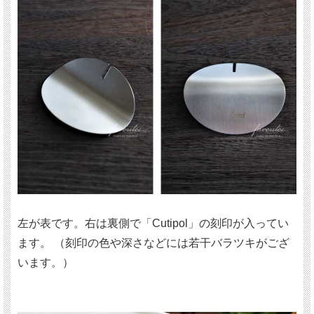
左が表です。右は裏側で「Cutipol」の刻印が入ってい
ます。 （刻印の色や深さなどには若干バラツキがござ
います。）