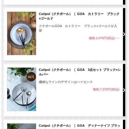
Cutipol（クチポール） ｜ GOA カトラリー ブラック
×ゴールド
クチポールGOA カトラリー ブラック×ゴールドが入
荷
価格:2,970円(税込)
～
Cutipol（クチポール） ｜ GOA 3点セット ブラック×シ
ルバー
繊細なラインのデザインはハイセンス
価格:7,370円(税込)
Cutipol（クチポール） ｜ GOA ディナーナイフ ブラッ