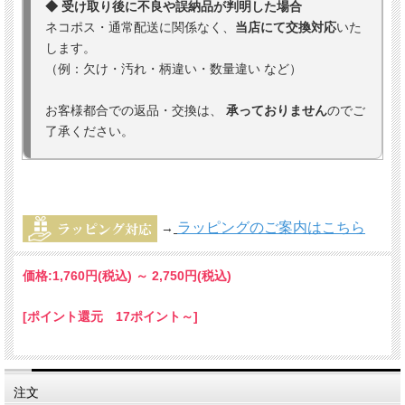
◆ 受け取り後に不良や誤納品が判明した場合
ネコポス・通常配送に関係なく、
当店にて交換対応
いた
します。
（例：欠け・汚れ・柄違い・数量違い など）
お客様都合での返品・交換は、
承っておりません
のでご
了承ください。
ラッピングのご案内はこちら
→
価格:
1,760円
(税込)
～
2,750円
(税込)
[ポイント還元 17ポイント～]
注文