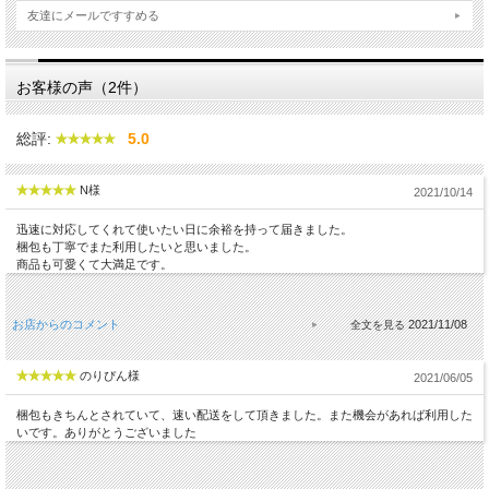
友達にメールですすめる
お客様の声（2件）
総評:
5.0
N様
2021/10/14
迅速に対応してくれて使いたい日に余裕を持って届きました。
梱包も丁寧でまた利用したいと思いました。
商品も可愛くて大満足です。
お店からのコメント
2021/11/08
のりぴん様
2021/06/05
梱包もきちんとされていて、速い配送をして頂きました。また機会があれば利用した
いです。ありがとうございました