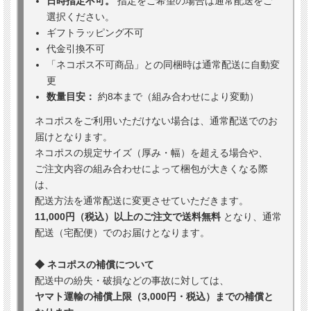
日時指定不可。
指定をご希望の場合は通常配送をご
選択ください。
ギフトラッピング不可
代金引換不可
「ネコポス不可商品」との同梱時は通常配送に自動変
更
数量目安：
約8本まで（組み合わせにより変動）
ネコポスをご利用いただけない場合は、通常配送でのお
届けとなります。
ネコポスの規定サイズ（厚み・幅）を超える場合や、
ご注文内容の組み合わせによって梱包が大きくなる際
は、
配送方法を通常配送に変更させていただきます。
11,000円（税込）以上のご注文で送料無料
となり、通常
配送（宅配便）でのお届けとなります。
◆ ネコポスの補償について
配送中の紛失・破損などの事故に対しては、
ヤマト運輸の補償上限（3,000円・税込）までの補償と