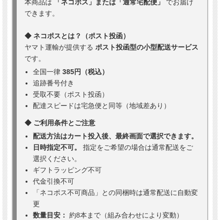
本商品は
「ネコポス」または「通常宅配便」
でお届け
できます。
◆ ネコポスとは？（ポスト投函）
ヤマト運輸が提供する
ポスト投函型の小型配送サービス
です。
全国一律
385円（税込）
追跡番号付き
受取不要（ポスト投函）
配達スピードは宅急便と同等（地域差あり）
◆ ご利用条件とご注意
配送方法はカート投入後、最終画面で選択できます。
日時指定不可。
指定をご希望の場合は通常配送をご
選択ください。
ギフトラッピング不可
代金引換不可
「ネコポス不可商品」との同梱時は通常配送に自動変
更
数量目安：
約8本まで（組み合わせにより変動）