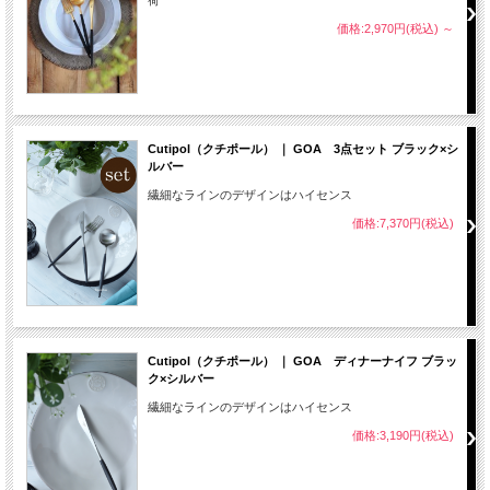
荷
価格:2,970円(税込)
～
Cutipol（クチポール） ｜ GOA 3点セット ブラック×シ
ルバー
繊細なラインのデザインはハイセンス
価格:7,370円(税込)
Cutipol（クチポール） ｜ GOA ディナーナイフ ブラッ
ク×シルバー
繊細なラインのデザインはハイセンス
価格:3,190円(税込)