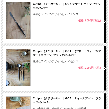
Cutipol（クチポール） ｜ GOA デザート ナイフ ブラッ
ク×シルバー
繊細なラインのデザインはハイセンス
価格:3,080円(税込)
Cutipol（クチポール） ｜ GOA (デザートフォーク/デ
ザートスプーン) ブラック×シルバー
繊細なラインのデザインはハイセンス
価格:1,980円(税込)
Cutipol（クチポール） ｜ GOA ティースプーン ブラ
ック×シルバー
丸い先端と細い柄のラインのバランスが絶妙