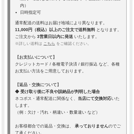
内）
日時指定可
通常配送の送料はお届け地域により異なります。
11,000円（税込）以上のご注文で送料無料
となります。
ご注文から
3営業日以内に発送
いたします。
※詳しい送料は
こちら
をご確認ください。
【お支払いについて】
クレジットカード / 各種電子決済 / 銀行振込 など、各種
お支払い方法をご用意しております。
【返品・交換について】
◆ 受け取り後に不良や誤納品が判明した場合
ネコポス・通常配送に関係なく、
当店にて交換対応
いた
します。
（例：欠け・汚れ・柄違い・数量違い など）
お客様都合での返品・交換は、
承っておりません
のでご
了承ください。