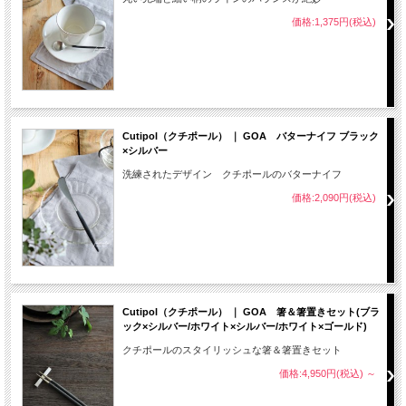
価格:1,375円(税込)
Cutipol（クチポール） ｜ GOA バターナイフ ブラック
×シルバー
洗練されたデザイン クチポールのバターナイフ
価格:2,090円(税込)
Cutipol（クチポール） ｜ GOA 箸＆箸置きセット(ブラ
ック×シルバー/ホワイト×シルバー/ホワイト×ゴールド)
クチポールのスタイリッシュな箸＆箸置きセット
価格:4,950円(税込)
～