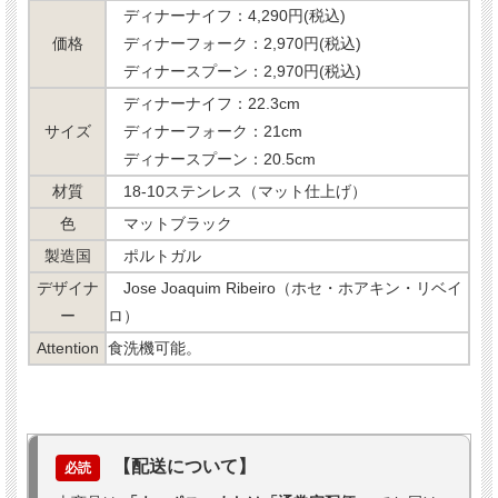
ディナーナイフ：4,290円(税込)
価格
ディナーフォーク：2,970円(税込)
ディナースプーン：2,970円(税込)
ディナーナイフ：22.3cm
サイズ
ディナーフォーク：21cm
ディナースプーン：20.5cm
材質
18-10ステンレス（マット仕上げ）
色
マットブラック
製造国
ポルトガル
デザイナ
Jose Joaquim Ribeiro（ホセ・ホアキン・リベイ
ー
ロ）
Attention
食洗機可能。
【配送について】
必読