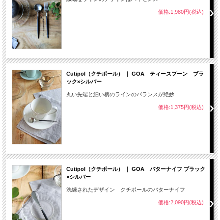
価格:1,980円(税込)
Cutipol（クチポール） ｜ GOA ティースプーン ブラ
ック×シルバー
丸い先端と細い柄のラインのバランスが絶妙
価格:1,375円(税込)
Cutipol（クチポール） ｜ GOA バターナイフ ブラック
×シルバー
洗練されたデザイン クチポールのバターナイフ
価格:2,090円(税込)