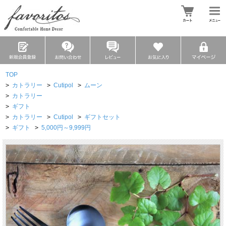
TOP
>
カトラリー
>
Cutipol
>
ムーン
>
カトラリー
>
ギフト
>
カトラリー
>
Cutipol
>
ギフトセット
>
ギフト
>
5,000円～9,999円