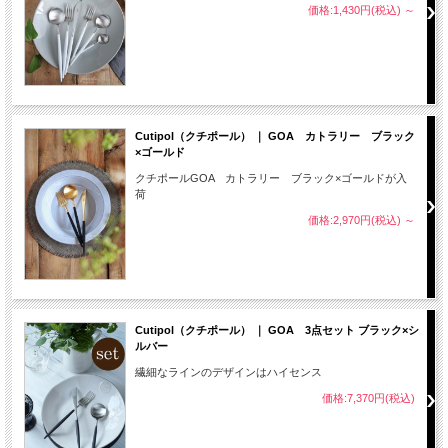
価格:1,430円(税込)
～
Cutipol（クチポール） ｜ GOA カトラリー ブラック
×ゴールド
クチポールGOA カトラリー ブラック×ゴールドが入
荷
価格:2,970円(税込)
～
Cutipol（クチポール） ｜ GOA 3点セット ブラック×シ
ルバー
繊細なラインのデザインはハイセンス
価格:7,370円(税込)