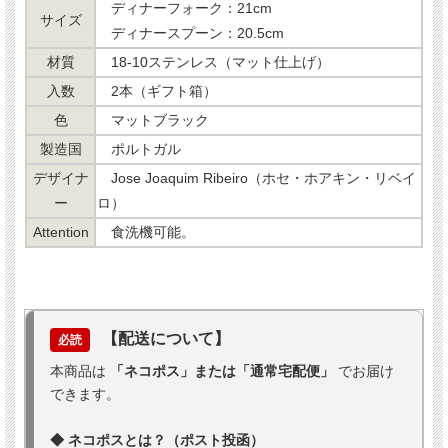
ディナーフォーク：21cm
サイズ
ディナースプーン：20.5cm
材質
18-10ステンレス（マット仕上げ）
入数
2本（ギフト箱）
色
マットブラック
製造国
ポルトガル
デザイナ
Jose Joaquim Ribeiro（ホセ・ホアキン・リベイ
ー
ロ）
Attention
食洗機可能。
【配送について】
必読
本商品は
「ネコポス」または「通常宅配便」
でお届け
できます。
◆ ネコポスとは？（ポスト投函）