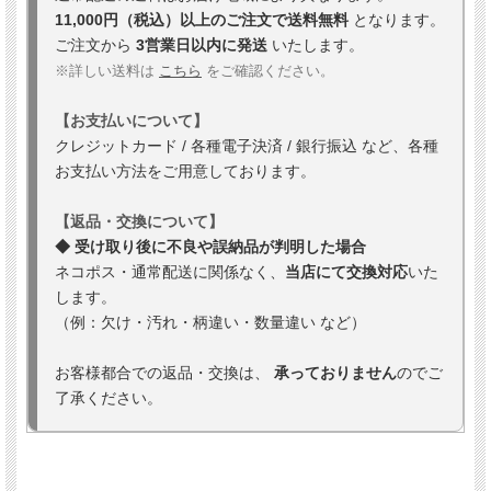
11,000円（税込）以上のご注文で送料無料
となります。
ご注文から
3営業日以内に発送
いたします。
※詳しい送料は
こちら
をご確認ください。
【お支払いについて】
クレジットカード / 各種電子決済 / 銀行振込 など、各種
お支払い方法をご用意しております。
【返品・交換について】
◆ 受け取り後に不良や誤納品が判明した場合
ネコポス・通常配送に関係なく、
当店にて交換対応
いた
します。
（例：欠け・汚れ・柄違い・数量違い など）
お客様都合での返品・交換は、
承っておりません
のでご
了承ください。