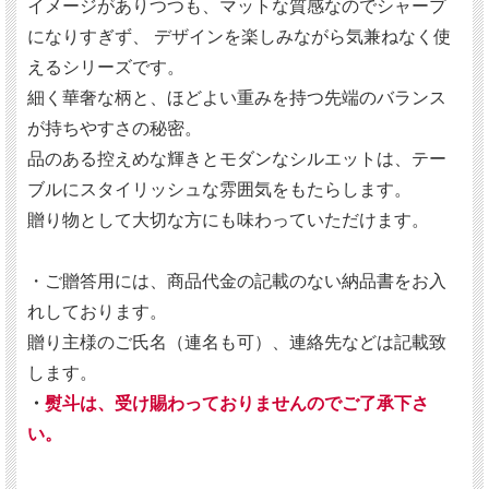
イメージがありつつも、マットな質感なのでシャープ
になりすぎず、 デザインを楽しみながら気兼ねなく使
えるシリーズです。
細く華奢な柄と、ほどよい重みを持つ先端のバランス
が持ちやすさの秘密。
品のある控えめな輝きとモダンなシルエットは、テー
ブルにスタイリッシュな雰囲気をもたらします。
贈り物として大切な方にも味わっていただけます。
・ご贈答用には、商品代金の記載のない納品書をお入
れしております。
贈り主様のご氏名（連名も可）、連絡先などは記載致
します。
・
熨斗は、受け賜わっておりませんのでご了承下さ
い。