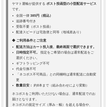
ヤマト運輸が提供する
ポスト投函型の小型配送サービス
です。
全国一律
385円（税込）
追跡番号付き
受取不要（ポスト投函）
配達スピードは宅急便と同等（地域差あり）
◆ ご利用条件とご注意
配送方法はカート投入後、最終画面で選択できます。
日時指定不可。
指定をご希望の場合は通常配送をご
選択ください。
ギフトラッピング不可
代金引換不可
「ネコポス不可商品」との同梱時は通常配送に自動変
更
数量目安：
約8本まで（組み合わせにより変動）
ネコポスをご利用いただけない場合は、通常配送でのお
届けとなります。
ネコポスの規定サイズ（厚み・幅）を超える場合や、