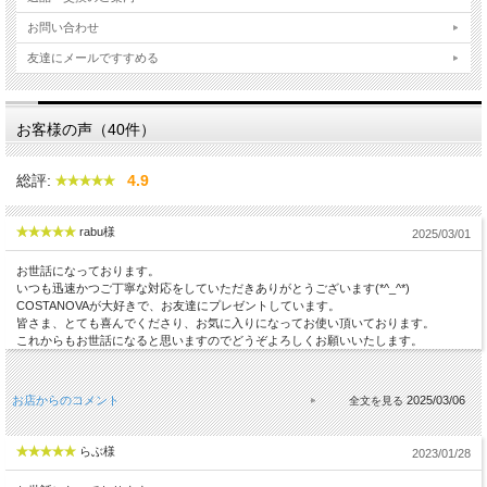
お問い合わせ
友達にメールですすめる
お客様の声（40件）
総評:
4.9
rabu様
2025/03/01
お世話になっております。
いつも迅速かつご丁寧な対応をしていただきありがとうございます(*^_^*)
COSTANOVAが大好きで、お友達にプレゼントしています。
皆さま、とても喜んでくださり、お気に入りになってお使い頂いております。
これからもお世話になると思いますのでどうぞよろしくお願いいたします。
お店からのコメント
2025/03/06
らぶ様
2023/01/28