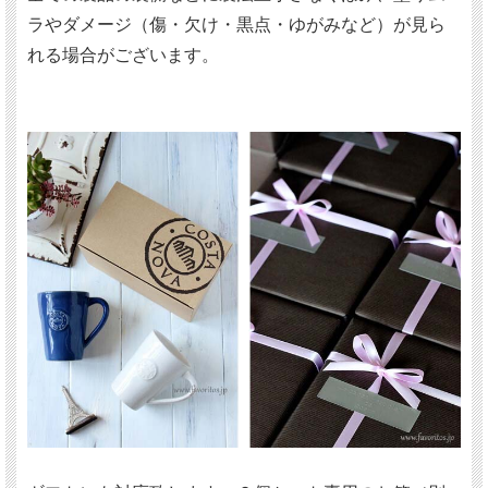
ラやダメージ（傷・欠け・黒点・ゆがみなど）が見ら
れる場合がございます。