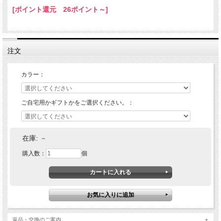
[ポイント還元 26ポイント～]
注文
カラー：
ご自宅用かギフトかをご選択ください。：
在庫:
－
購入数：
個
返品・交換のご案内