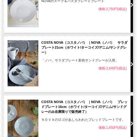
NOVAのスープ＆パスタプレートプレート
価格:2,750円(税込)
COSTA NOVA（コスタノバ） ｜NOVA（ノバ） サラダ
プレート21cm（ホワイト/ターコイズ/デニム/サンドグレ
ー）
「ノバ」サラダプレート新色サンドグレーが入荷。
価格:2,640円(税込)
COSTA NOVA（コスタノバ） ｜NOVA（ノバ） ブレッ
ドプレート16cm（ホワイト/ターコイズ/デニム/サンドグ
レーのみ在庫限りで販売終了）
ＮＯＶＡのロゴがあしらわれたブレッドプレートです。
価格:1,650円(税込)