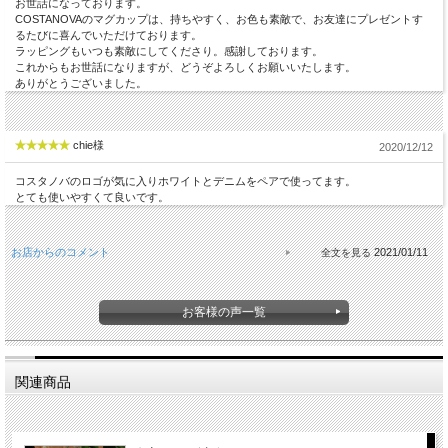
お世話になっております。
COSTANOVAのマグカップは、持ちやすく、お色も素敵で、お友達にプレゼントす
るたびに喜んでいただけております。
ラッピングもいつも素敵にしてくださり。感謝しております。
これからもお世話になりますが、どうぞよろしくお願いいたします。
ありがとうございました。
chie様
2020/12/12
コスタノバのロゴが気に入りホワイトとデニムをペアで使ってます。
とても使いやすくて良いです。
お店からのコメント
2021/01/11
お客様の声一覧
関連商品