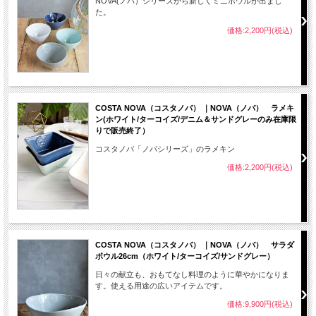
NOVA(ノバ）シリーズから新しくミニボウルが出まし
た。
価格:2,200円(税込)
COSTA NOVA（コスタノバ） ｜NOVA（ノバ） ラメキ
ン(ホワイト/ターコイズ/デニム＆サンドグレーのみ在庫限
りで販売終了）
コスタノバ「ノバシリーズ」のラメキン
価格:2,200円(税込)
COSTA NOVA（コスタノバ） ｜NOVA（ノバ） サラダ
ボウル26cm（ホワイト/ターコイズ/サンドグレー）
日々の献立も、おもてなし料理のように華やかになりま
す。使える用途の広いアイテムです。
価格:9,900円(税込)