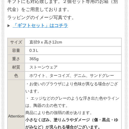
ギフトにも対応致します。２個セット専用のお箱（別
代金）をご用意しております。
ラッピングのイメージ写真です。
「ギフトセット」はコチラ
サイズ
直径9 x 高さ12cm
容量
0.3Ｌ
重さ
365g
材質
ストーンウェア
色
ホワイト、ターコイズ、デニム、サンドグレー
・お使いのブラウザにより色味が異なる場合がござ
います。
・ エッジなどのグレーのような浮き出た色やライン
は、陶器の土の色です。
商品により色の強弱の差があります。
Attention
小さなくぼみ、塗りムラやダメージ（傷・黒点・ゆ
がみなど）が見られる場合がございます。