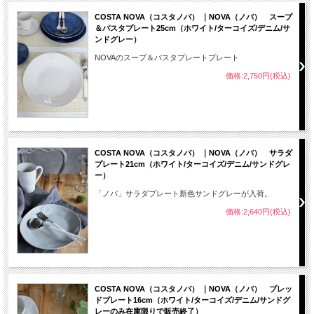
COSTA NOVA（コスタノバ） ｜NOVA（ノバ） スープ
＆パスタプレート25cm（ホワイト/ターコイズ/デニム/サ
ンドグレー）
NOVAのスープ＆パスタプレートプレート
価格:2,750円(税込)
COSTA NOVA（コスタノバ） ｜NOVA（ノバ） サラダ
プレート21cm（ホワイト/ターコイズ/デニム/サンドグレ
ー）
「ノバ」サラダプレート新色サンドグレーが入荷。
価格:2,640円(税込)
COSTA NOVA（コスタノバ） ｜NOVA（ノバ） ブレッ
ドプレート16cm（ホワイト/ターコイズ/デニム/サンドグ
レーのみ在庫限りで販売終了）