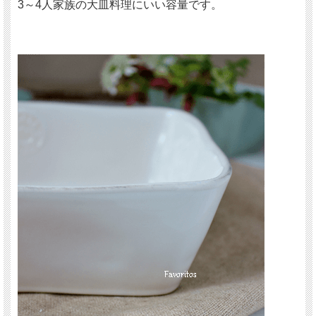
3～4人家族の大皿料理にいい容量です。