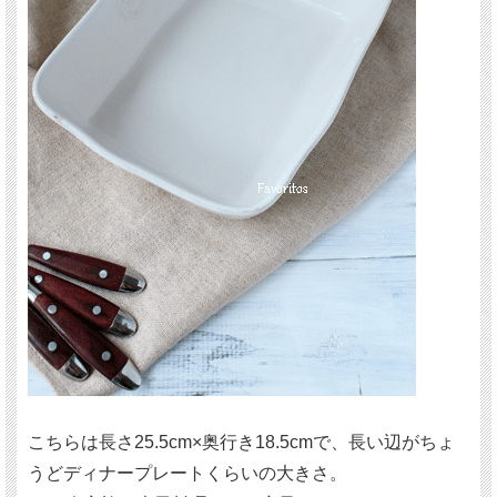
こちらは長さ25.5cm×奥行き18.5cmで、長い辺がちょ
うどディナープレートくらいの大きさ。