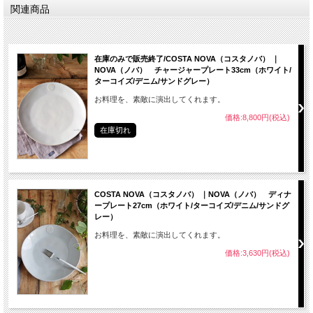
関連商品
在庫のみで販売終了/COSTA NOVA（コスタノバ） ｜
NOVA（ノバ） チャージャープレート33cm（ホワイト/
ターコイズ/デニム/サンドグレー）
お料理を、素敵に演出してくれます。
価格:8,800円(税込)
在庫切れ
COSTA NOVA（コスタノバ） ｜NOVA（ノバ） ディナ
ープレート27cm（ホワイト/ターコイズ/デニム/サンドグ
レー）
お料理を、素敵に演出してくれます。
価格:3,630円(税込)