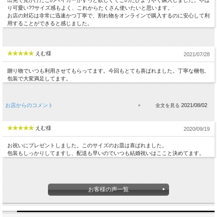
り可愛い??サイズ感もよく、これからたくさん使いたいと思います。
お店の対応は非常に迅速かつ丁寧で、割れ物をオンラインで購入するのに安心して利
用することができると感じました。
えむ様
2021/07/28
贈り物でいつも利用させてもらってます。今回もとても喜ばれました。丁寧な梱包、
包装で大変満足してます。
お店からのコメント
2021/08/02
えむ様
2020/09/19
お祝いにプレゼントしました。このサイズのお皿は喜ばれました。
包装もしっかりしてますし、配送も早いのでいつも結婚祝いはここと決めてます。
お客様の声一覧