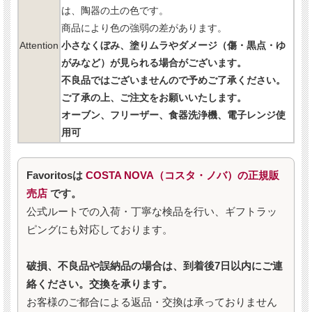
は、陶器の土の色です。
商品により色の強弱の差があります。
Attention
小さなくぼみ、塗りムラやダメージ（傷・黒点・ゆ
がみなど）が見られる場合がございます。
不良品ではございませんので予めご了承ください。
ご了承の上、ご注文をお願いいたします。
オーブン、フリーザー、食器洗浄機、電子レンジ使
用可
Favoritosは
COSTA NOVA（コスタ・ノバ）の正規販
売店
です。
公式ルートでの入荷・丁寧な検品を行い、ギフトラッ
ピングにも対応しております。
破損、不良品や誤納品の場合は、到着後7日以内にご連
絡ください。交換を承ります。
お客様のご都合による返品・交換は承っておりません