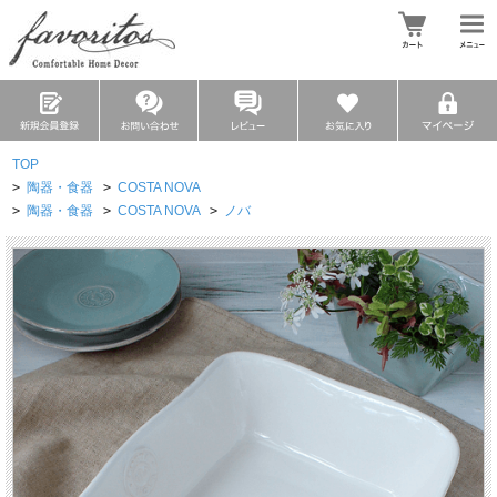
TOP
>
陶器・食器
>
COSTA NOVA
>
陶器・食器
>
COSTA NOVA
>
ノバ