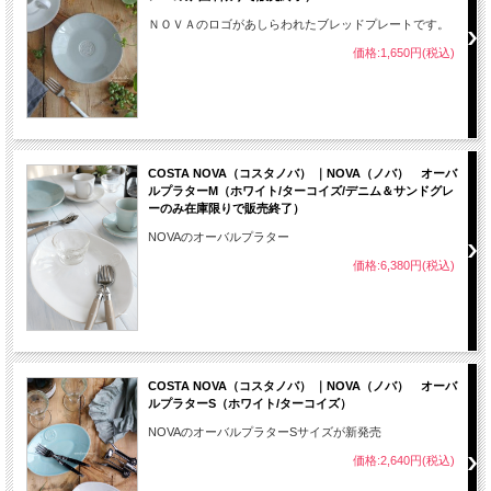
ＮＯＶＡのロゴがあしらわれたブレッドプレートです。
価格:1,650円(税込)
COSTA NOVA（コスタノバ） ｜NOVA（ノバ） オーバ
ルプラターM（ホワイト/ターコイズ/デニム＆サンドグレ
ーのみ在庫限りで販売終了）
NOVAのオーバルプラター
価格:6,380円(税込)
COSTA NOVA（コスタノバ） ｜NOVA（ノバ） オーバ
ルプラターS（ホワイト/ターコイズ）
NOVAのオーバルプラターSサイズが新発売
価格:2,640円(税込)