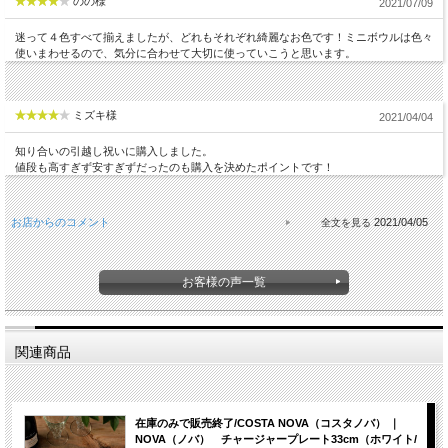
のの様
2021/07/09
迷って４色すべて揃えましたが、どれもそれぞれ綺麗なお色です！ミニボウルは色々
使いまわせるので、気分に合わせて大切に使っていこうと思います。
ミズキ様
2021/04/04
知り合いの引越し祝いに購入しました。
値段も高すぎず安すぎずだったのも購入を決めたポイントです！
お店からのコメント
2021/04/05
お客様の声一覧
関連商品
在庫のみで販売終了/COSTA NOVA（コスタノバ） ｜
NOVA（ノバ） チャージャープレート33cm（ホワイト/