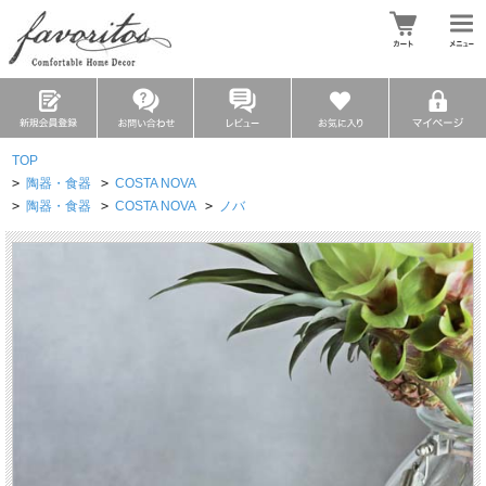
TOP
>
陶器・食器
>
COSTA NOVA
>
陶器・食器
>
COSTA NOVA
>
ノバ