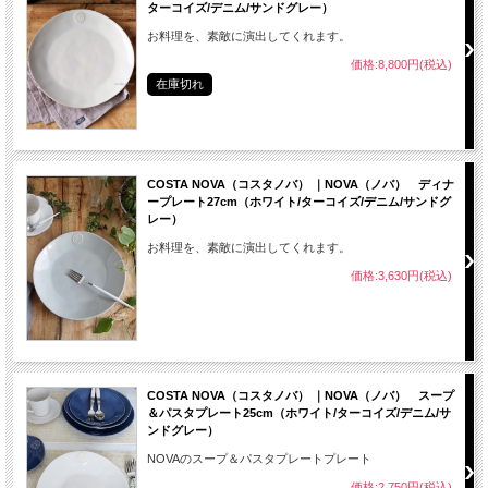
ターコイズ/デニム/サンドグレー）
お料理を、素敵に演出してくれます。
価格:8,800円(税込)
在庫切れ
COSTA NOVA（コスタノバ） ｜NOVA（ノバ） ディナ
ープレート27cm（ホワイト/ターコイズ/デニム/サンドグ
レー）
お料理を、素敵に演出してくれます。
価格:3,630円(税込)
COSTA NOVA（コスタノバ） ｜NOVA（ノバ） スープ
＆パスタプレート25cm（ホワイト/ターコイズ/デニム/サ
ンドグレー）
NOVAのスープ＆パスタプレートプレート
価格:2,750円(税込)