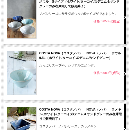
ボウル Sサイズ（ホワイト/ターコイズ/デニム＆サンド
グレーのみ在庫限りで販売終了）
ノバシリーズにサラダボウルのSサイズができました。
価格:6,050円(税込)
COSTA NOVA（コスタノバ） ｜NOVA（ノバ） ボウル
0.5L（ホワイト/ターコイズ/デニム/サンドグレー）
たっぷりスープや、シリアルにどうぞ。
価格:3,080円(税込)
COSTA NOVA（コスタノバ） ｜NOVA（ノバ） ラメキ
ン(ホワイト/ターコイズ/デニム＆サンドグレーのみ在庫限
りで販売終了）
コスタノバ「ノバシリーズ」のラメキン