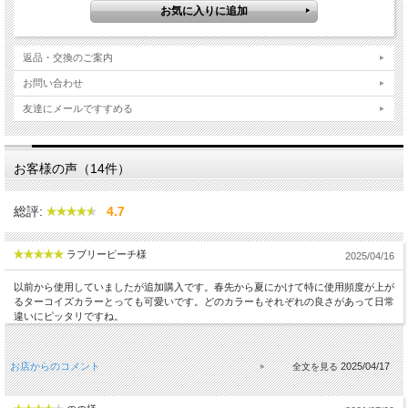
返品・交換のご案内
お問い合わせ
友達にメールですすめる
お客様の声（14件）
総評:
4.7
ラブリーピーチ様
2025/04/16
以前から使用していましたが追加購入です。春先から夏にかけて特に使用頻度が上が
るターコイズカラーとっても可愛いです。どのカラーもそれぞれの良さがあって日常
違いにピッタリですね。
お店からのコメント
2025/04/17