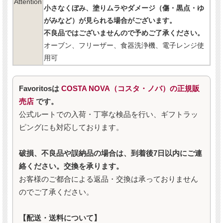
Attention
小さなくぼみ、塗りムラやダメージ（傷・黒点・ゆ
がみなど）が見られる場合がございます。
不良品ではございませんので予めご了承ください。
オーブン、フリーザー、食器洗浄機、電子レンジ使
用可
Favoritosは
COSTA NOVA（コスタ・ノバ）の正規販
売店
です。
公式ルートでの入荷・丁寧な検品を行い、ギフトラッ
ピングにも対応しております。
破損、不良品や誤納品の場合は、到着後7日以内にご連
絡ください。交換を承ります。
お客様のご都合による返品・交換は承っておりません
のでご了承ください。
【配送・送料について】