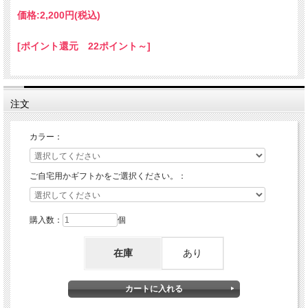
価格:
2,200円
(税込)
[ポイント還元 22ポイント～]
注文
カラー：
ご自宅用かギフトかをご選択ください。：
購入数：
個
在庫
あり