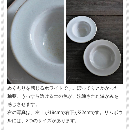
ぬくもりを感じるホワイトです。ぽってりとかかった
釉薬、うっすら透ける土の色が、洗練された温かみを
感じさせます。
右の写真は、左上が19cmで右下が22cmです。リムボウ
ルには、2つのサイズがあります。