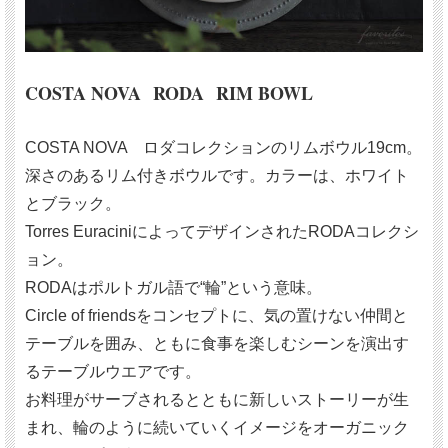
COSTA NOVA RODA RIM BOWL
COSTA NOVA ロダコレクションのリムボウル19cm。
深さのあるリム付きボウルです。カラーは、ホワイト
とブラック。
Torres EuraciniによってデザインされたRODAコレクシ
ョン。
RODAはポルトガル語で“輪”という意味。
Circle of friendsをコンセプトに、気の置けない仲間と
テーブルを囲み、ともに食事を楽しむシーンを演出す
るテーブルウエアです。
お料理がサーブされるとともに新しいストーリーが生
まれ、輪のように続いていくイメージをオーガニック