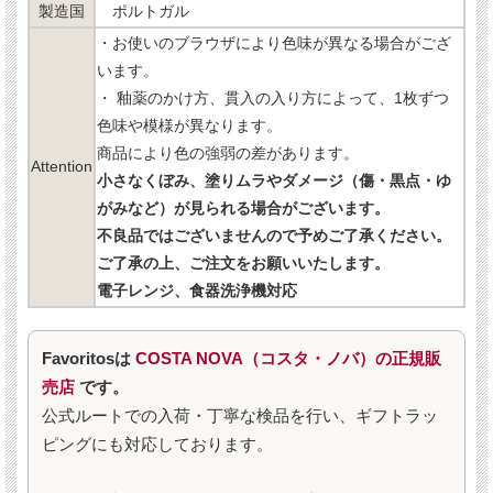
製造国
ポルトガル
・お使いのブラウザにより色味が異なる場合がござ
います。
・ 釉薬のかけ方、貫入の入り方によって、1枚ずつ
色味や模様が異なります。
商品により色の強弱の差があります。
Attention
小さなくぼみ、塗りムラやダメージ（傷・黒点・ゆ
がみなど）が見られる場合がございます。
不良品ではございませんので予めご了承ください。
ご了承の上、ご注文をお願いいたします。
電子レンジ、食器洗浄機対応
Favoritosは
COSTA NOVA（コスタ・ノバ）の正規販
売店
です。
公式ルートでの入荷・丁寧な検品を行い、ギフトラッ
ピングにも対応しております。