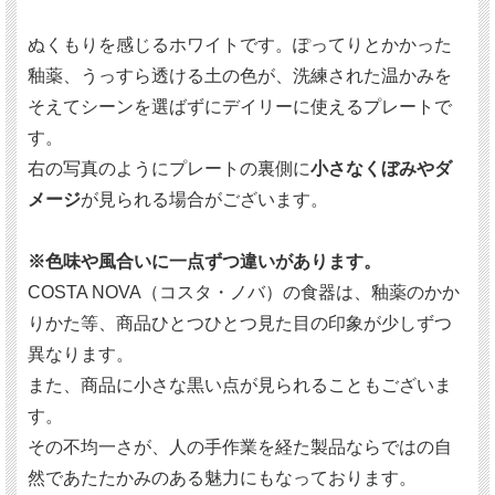
ぬくもりを感じるホワイトです。ぽってりとかかった
釉薬、うっすら透ける土の色が、洗練された温かみを
そえてシーンを選ばずにデイリーに使えるプレートで
す。
右の写真のようにプレートの裏側に
小さなくぼみやダ
メージ
が見られる場合がございます。
※色味や風合いに一点ずつ違いがあります。
COSTA NOVA（コスタ・ノバ）の食器は、釉薬のかか
りかた等、商品ひとつひとつ見た目の印象が少しずつ
異なります。
また、商品に小さな黒い点が見られることもございま
す。
その不均一さが、人の手作業を経た製品ならではの自
然であたたかみのある魅力にもなっております。