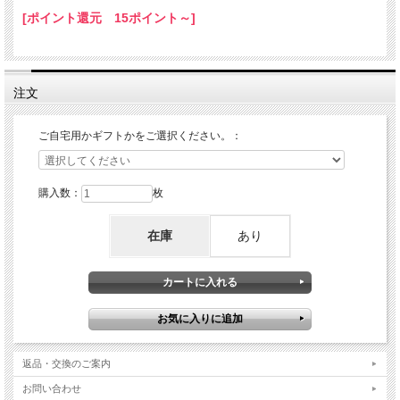
[ポイント還元 15ポイント～]
注文
ご自宅用かギフトかをご選択ください。：
購入数：
枚
在庫
あり
返品・交換のご案内
お問い合わせ