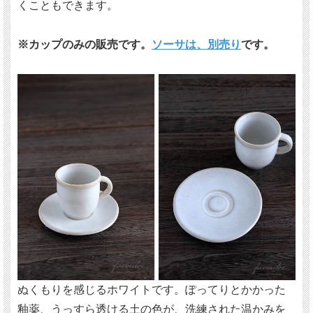
くこともできます。
※カップのみの販売です。
ソーサは、別売り
です。
ぬくもりを感じるホワイトです。ぽってりとかかった
釉薬、うっすら透ける土の色が、洗練された温かみを