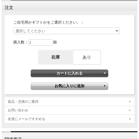
注文
ご自宅用かギフトかをご選択ください。：
購入数：
個
在庫
あり
返品・交換のご案内
お問い合わせ
友達にメールですすめる