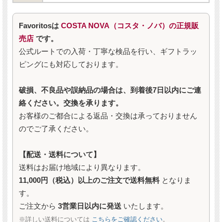
Favoritosは
COSTA NOVA（コスタ・ノバ）の正規販
売店
です。
公式ルートでの入荷・丁寧な検品を行い、ギフトラッ
ピングにも対応しております。
破損、不良品や誤納品の場合は、到着後7日以内にご連
絡ください。交換を承ります。
お客様のご都合による返品・交換は承っておりません
のでご了承ください。
【配送・送料について】
送料はお届け地域により異なります。
11,000円（税込）以上のご注文で送料無料
となりま
す。
ご注文から
3営業日以内に発送
いたします。
※詳しい送料については
こちらをご確認ください
。