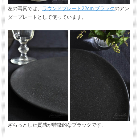
左の写真では、
ラウンドプレート22cm ブラック
のアン
ダープレートとして使っています。
ざらっとした質感が特徴的なブラックです。