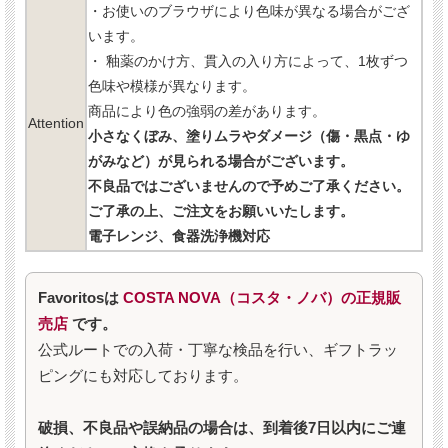
・お使いのブラウザにより色味が異なる場合がござ
います。
・ 釉薬のかけ方、貫入の入り方によって、1枚ずつ
色味や模様が異なります。
商品により色の強弱の差があります。
Attention
小さなくぼみ、塗りムラやダメージ（傷・黒点・ゆ
がみなど）が見られる場合がございます。
不良品ではございませんので予めご了承ください。
ご了承の上、ご注文をお願いいたします。
電子レンジ、食器洗浄機対応
Favoritosは
COSTA NOVA（コスタ・ノバ）の正規販
売店
です。
公式ルートでの入荷・丁寧な検品を行い、ギフトラッ
ピングにも対応しております。
破損、不良品や誤納品の場合は、到着後7日以内にご連