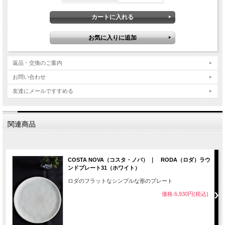
返品・交換のご案内
お問い合わせ
友達にメールですすめる
関連商品
COSTA NOVA（コスタ・ノバ） ｜ RODA（ロダ）ラウ
ンドプレート31（ホワイト）
ロダのフラットなシンプルな形のプレート
価格:6,930円(税込)