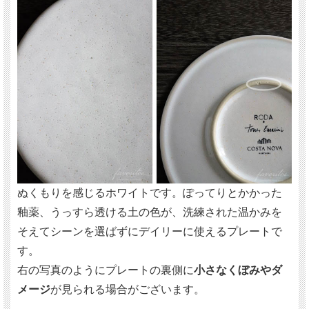
ぬくもりを感じるホワイトです。ぽってりとかかった
釉薬、うっすら透ける土の色が、洗練された温かみを
そえてシーンを選ばずにデイリーに使えるプレートで
す。
右の写真のようにプレートの裏側に
小さなくぼみやダ
メージ
が見られる場合がございます。