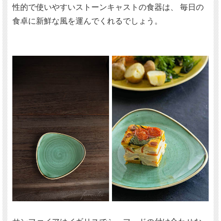
性的で使いやすいストーンキャストの食器は、 毎日の
食卓に新鮮な風を運んでくれるでしょう。