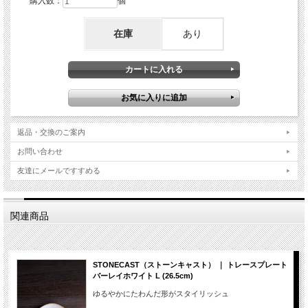
購入数：
個
在庫
あり
返品・交換のご案内
お問い合わせ
友達にメールですすめる
関連商品
STONECAST（ストーンキャスト） ｜ トレースプレート
バーレイホワイト L (26.5cm)
ゆるやかにたわんだ形がスタイリッシュ