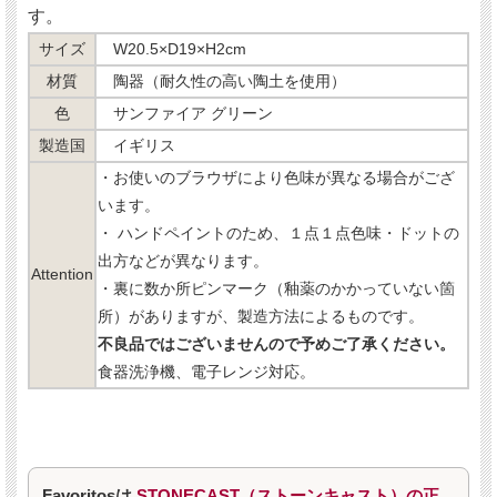
す。
サイズ
W20.5×D19×H2cm
材質
陶器（耐久性の高い陶土を使用）
色
サンファイア グリーン
製造国
イギリス
・お使いのブラウザにより色味が異なる場合がござ
います。
・ ハンドペイントのため、１点１点色味・ドットの
出方などが異なります。
Attention
・裏に数か所ピンマーク（釉薬のかかっていない箇
所）がありますが、製造方法によるものです。
不良品ではございませんので予めご了承ください。
食器洗浄機、電子レンジ対応。
Favoritosは
STONECAST（ストーンキャスト）の正