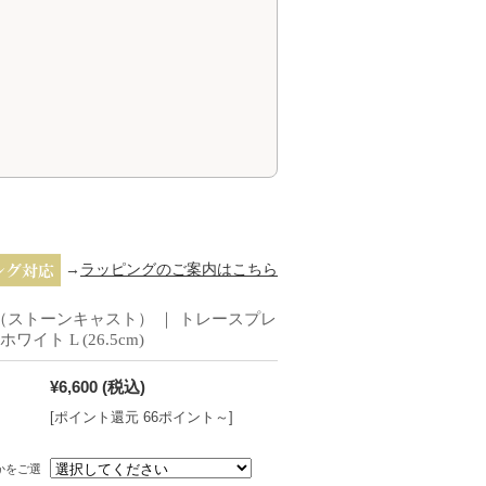
→
ラッピングのご案内はこちら
ST（ストーンキャスト） ｜ トレースプレ
イト L (26.5cm)
¥6,600
(税込)
[ポイント還元 66ポイント～]
かをご選