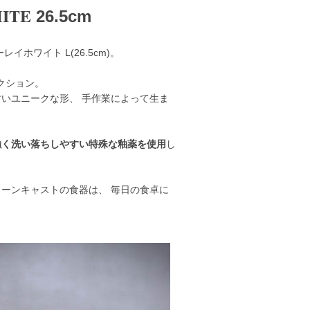
ITE
26.5cm
ワイト L(26.5cm)。
レクション。
いユニークな形、 手作業によって生ま
強く洗い落ちしやすい特殊な釉薬を使用
し
ーンキャストの食器は、 毎日の食卓に