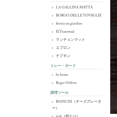
LA GALLINA MATTA
BORGO DELLE TOVAGLIE
fiorira un giardino
El Transwaal
ランチョンマット
エプロン
ナプキン
トレー・ボード
be home
Roger Orfèvre
調理ツール
BIANCHI（チーズグレータ
ー）
turk（鉄なべ）