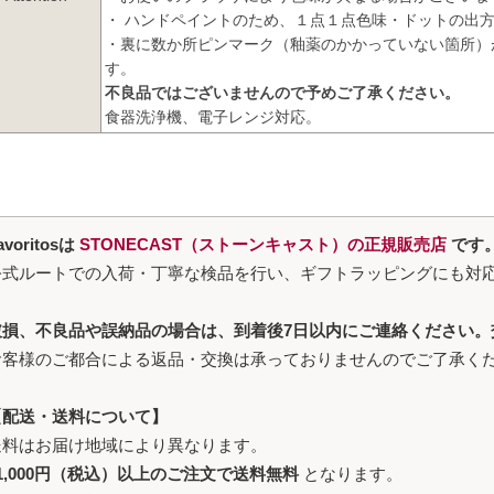
・ ハンドペイントのため、１点１点色味・ドットの出
・裏に数か所ピンマーク（釉薬のかかっていない箇所）
す。
不良品ではございませんので予めご了承ください。
食器洗浄機、電子レンジ対応。
avoritosは
STONECAST（ストーンキャスト）の正規販売店
です
公式ルートでの入荷・丁寧な検品を行い、ギフトラッピングにも対
破損、不良品や誤納品の場合は、到着後7日以内にご連絡ください。
お客様のご都合による返品・交換は承っておりませんのでご了承く
【配送・送料について】
送料はお届け地域により異なります。
1,000円（税込）以上のご注文で送料無料
となります。