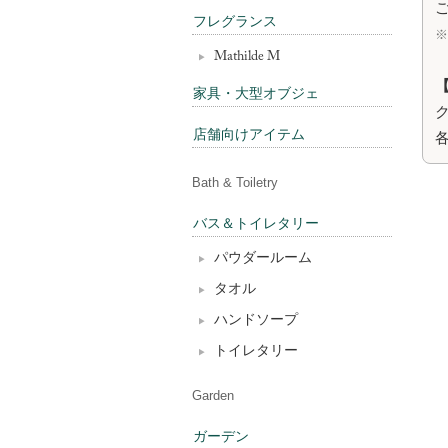
フレグランス
Mathilde M
家具・大型オブジェ
ク
店舗向けアイテム
Bath & Toiletry
バス＆トイレタリー
パウダールーム
タオル
ハンドソープ
トイレタリー
Garden
ガーデン