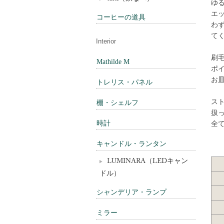
ゆ
エ
コーヒーの道具
わず
て
Interior
刷
Mathilde M
ポ
お
トレリス・パネル
ス
棚・シェルフ
扱
時計
全
キャンドル・ランタン
LUMINARA（LEDキャン
ドル）
シャンデリア・ランプ
ミラー