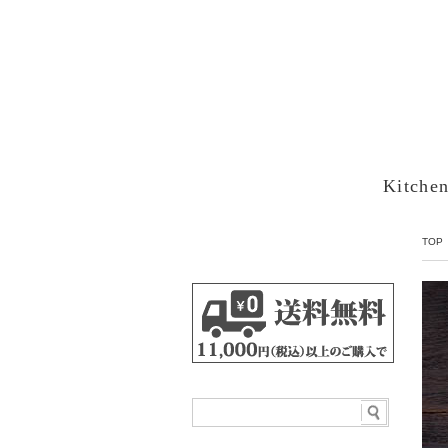
Kitche
TOP