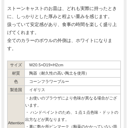
ストーンキャストのお皿は、どれも実際に持ったとき
に、しっかりとした厚みと程よい重みを感じます。
扱っていて安定感があり、食事の時間を楽しく盛り上
げてくれます。
全てのカラーのボウルの外側は、ホワイトになりま
す。
サイズ
W20.5×D19×H2cm
材質
陶器（耐久性の高い陶土を使用）
色
コーンフラワーブルー
製造国
イギリス
・お使いのブラウザにより色味が異なる場合がござ
います。
・ ハンドペイントのため、１点１点色味・ドットの
出方などが異なります。
Attention
・裏に数か所ピンマーク（釉薬のかかっていない箇