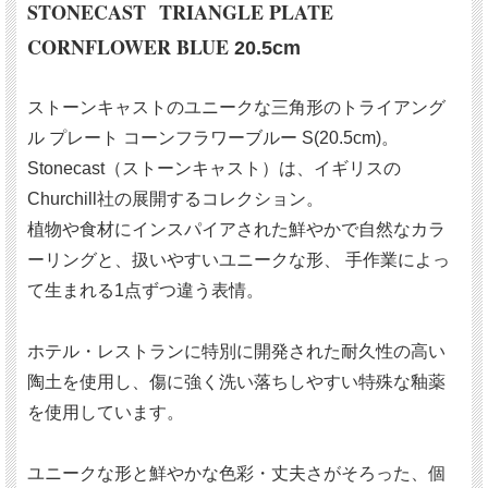
STONECAST TRIANGLE PLATE
CORNFLOWER BLUE
20.5cm
ストーンキャストのユニークな三角形のトライアング
ル プレート コーンフラワーブルー S(20.5cm)。
Stonecast（ストーンキャスト）は、イギリスの
Churchill社の展開するコレクション。
植物や食材にインスパイアされた鮮やかで自然なカラ
ーリングと、扱いやすいユニークな形、 手作業によっ
て生まれる1点ずつ違う表情。
ホテル・レストランに特別に開発された耐久性の高い
陶土を使用し、傷に強く洗い落ちしやすい特殊な釉薬
を使用しています。
ユニークな形と鮮やかな色彩・丈夫さがそろった、個