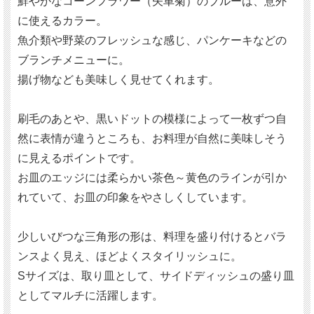
鮮やかなコーンフラワー（矢車菊）のブルーは、意外
に使えるカラー。
魚介類や野菜のフレッシュな感じ、パンケーキなどの
ブランチメニューに。
揚げ物なども美味しく見せてくれます。
刷毛のあとや、黒いドットの模様によって一枚ずつ自
然に表情が違うところも、お料理が自然に美味しそう
に見えるポイントです。
お皿のエッジには柔らかい茶色～黄色のラインが引か
れていて、お皿の印象をやさしくしています。
少しいびつな三角形の形は、料理を盛り付けるとバラ
ンスよく見え、ほどよくスタイリッシュに。
Sサイズは、取り皿として、サイドディッシュの盛り皿
としてマルチに活躍します。