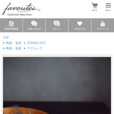
TOP
>
陶器・食器
>
STONECAST
>
陶器・食器
>
マグカップ