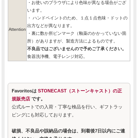
・お使いのブラウザにより色味が異なる場合がござ
います。
・ ハンドペイントのため、１点１点色味・ドットの
出方などが異なります。
Attention
・裏に数か所ピンマーク（釉薬のかかっていない箇
所）がありますが、製造方法によるものです。
不良品ではございませんので予めご了承ください。
食器洗浄機、電子レンジ対応。
Favoritosは
STONECAST（ストーンキャスト）の正
規販売店
です。
公式ルートでの入荷・丁寧な検品を行い、ギフトラッ
ピングにも対応しております。
破損、不良品や誤納品の場合は、到着後7日以内にご連