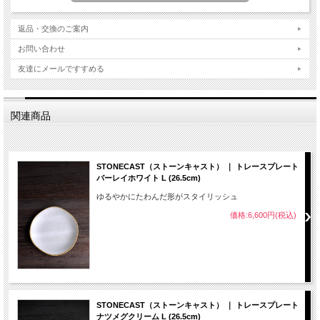
返品・交換のご案内
お問い合わせ
友達にメールですすめる
関連商品
STONECAST（ストーンキャスト） ｜ トレースプレート
バーレイホワイト L (26.5cm)
ゆるやかにたわんだ形がスタイリッシュ
価格:6,600円(税込)
STONECAST（ストーンキャスト） ｜ トレースプレート
ナツメグクリーム L (26.5cm)