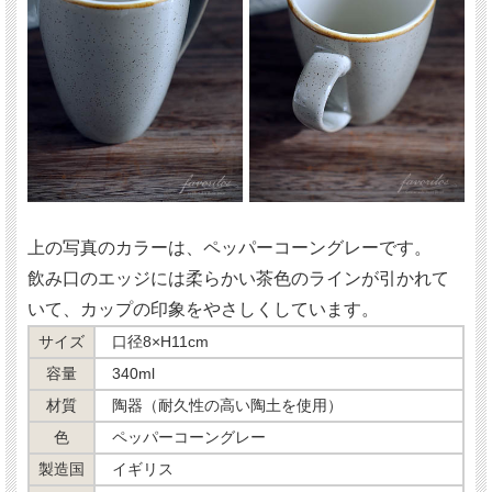
上の写真のカラーは、ペッパーコーングレーです。
飲み口のエッジには柔らかい茶色のラインが引かれて
いて、カップの印象をやさしくしています。
サイズ
口径8×H11cm
容量
340ml
材質
陶器（耐久性の高い陶土を使用）
色
ペッパーコーングレー
製造国
イギリス