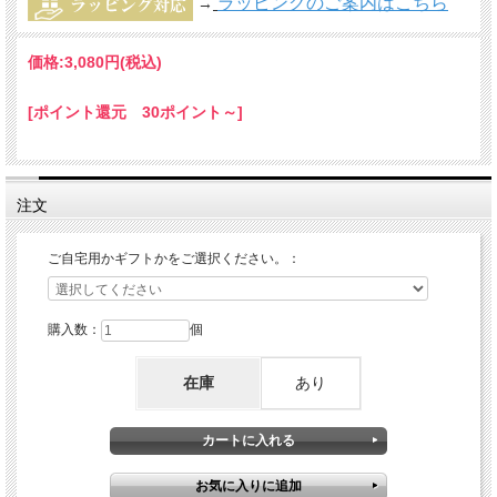
ラッピングのご案内はこちら
→
価格:
3,080円
(税込)
[ポイント還元 30ポイント～]
注文
ご自宅用かギフトかをご選択ください。：
購入数：
個
在庫
あり