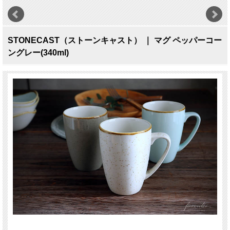
STONECAST（ストーンキャスト） ｜ マグ ペッパーコー
ングレー(340ml)