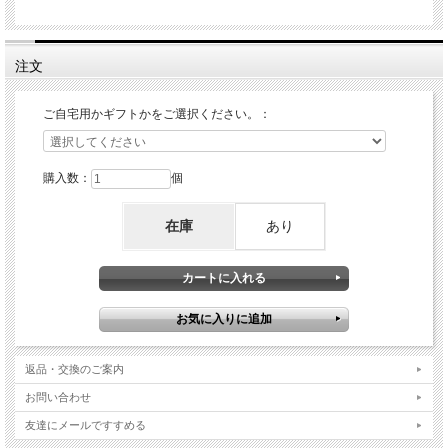
注文
ご自宅用かギフトかをご選択ください。：
購入数：
個
在庫
あり
返品・交換のご案内
お問い合わせ
友達にメールですすめる