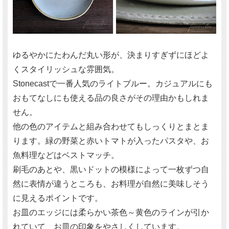
ゆるやかにたわんだ丸い形が、決まりすぎずにほどよ
くスタイリッシュな雰囲気。
Stonecastで一番人気のライトブルー。カジュアルにも
おもてなしにも使える品の良さがその理由かもしれま
せん。
他の色のアイテムと組み合わせてもしっくりとまとま
ります。緑の野菜と赤いトマトが入ったパスタや、お
魚料理などはベストマッチ。
刷毛のあとや、黒いドットの模様によって一枚ずつ自
然に表情が違うところも、お料理が自然に美味しそう
に見えるポイントです。
お皿のエッジには柔らかい茶色～黄色のラインが引か
れていて、お皿の印象をやさしくしています。