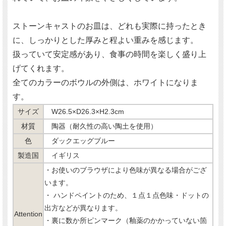
ストーンキャストのお皿は、どれも実際に持ったとき
に、しっかりとした厚みと程よい重みを感じます。
扱っていて安定感があり、食事の時間を楽しく盛り上
げてくれます。
全てのカラーのボウルの外側は、ホワイトになりま
す。
サイズ
W26.5×D26.3×H2.3cm
材質
陶器（耐久性の高い陶土を使用）
色
ダックエッグブルー
製造国
イギリス
・お使いのブラウザにより色味が異なる場合がござ
います。
・ ハンドペイントのため、１点１点色味・ドットの
出方などが異なります。
Attention
・裏に数か所ピンマーク（釉薬のかかっていない箇