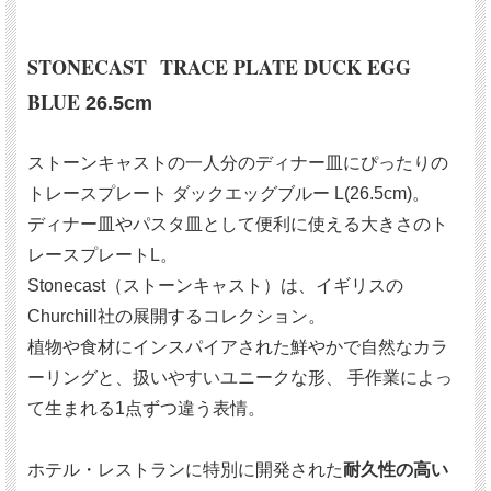
STONECAST TRACE PLATE DUCK EGG
BLUE
26.5cm
ストーンキャストの一人分のディナー皿にぴったりの
トレースプレート ダックエッグブルー L(26.5cm)。
ディナー皿やパスタ皿として便利に使える大きさのト
レースプレートL。
Stonecast（ストーンキャスト）は、イギリスの
Churchill社の展開するコレクション。
植物や食材にインスパイアされた鮮やかで自然なカラ
ーリングと、扱いやすいユニークな形、 手作業によっ
て生まれる1点ずつ違う表情。
ホテル・レストランに特別に開発された
耐久性の高い